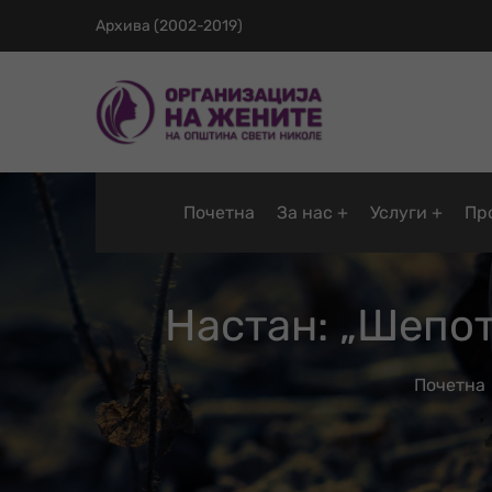
Архива (2002-2019)
Почетна
За нас
Услуги
Пр
Настан: „Шепо
Почетна