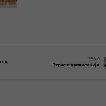
Следно
 на
Стрес и релаксација