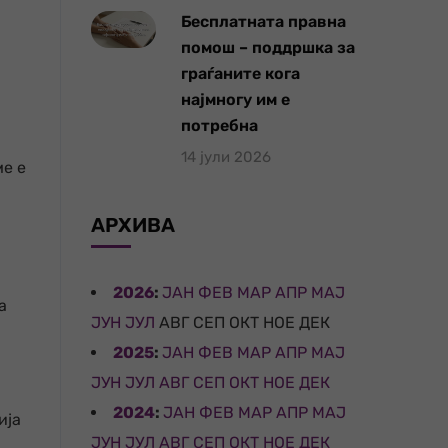
Бесплатната правна
помош – поддршка за
граѓаните кога
најмногу им е
потребна
14 јули 2026
ме е
АРХИВА
2026
:
ЈАН
ФЕВ
МАР
АПР
МАЈ
а
ЈУН
ЈУЛ
АВГ
СЕП
ОКТ
НОЕ
ДЕК
2025
:
ЈАН
ФЕВ
МАР
АПР
МАЈ
ЈУН
ЈУЛ
АВГ
СЕП
ОКТ
НОЕ
ДЕК
2024
:
ЈАН
ФЕВ
МАР
АПР
МАЈ
ија
ЈУН
ЈУЛ
АВГ
СЕП
ОКТ
НОЕ
ДЕК