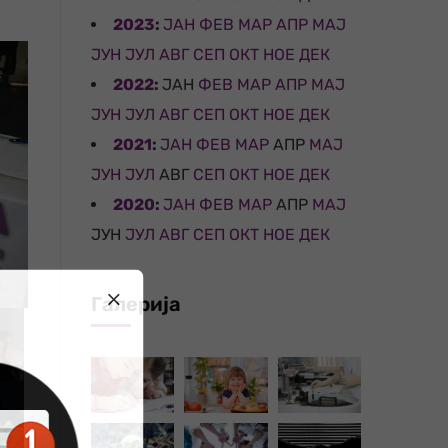
2023
:
ЈАН
ФЕВ
МАР
АПР
МАЈ
ЈУН
ЈУЛ
АВГ
СЕП
ОКТ
НОЕ
ДЕК
2022
:
ЈАН
ФЕВ
МАР
АПР
МАЈ
ЈУН
ЈУЛ
АВГ
СЕП
ОКТ
НОЕ
ДЕК
2021
:
ЈАН
ФЕВ
МАР
АПР
МАЈ
ЈУН
ЈУЛ
АВГ
СЕП
ОКТ
НОЕ
ДЕК
2020
:
ЈАН
ФЕВ
МАР
АПР
МАЈ
ЈУН
ЈУЛ
АВГ
СЕП
ОКТ
НОЕ
ДЕК
Галерија