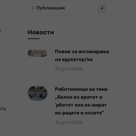
Публикации
4
и
Новости
Повик за ангажирање
на едукатор/ка
21 јули 2026
Работилница на тема
„Болки во вратот и
‘рбетот кои се шират
ата
во рацете и нозете”
16 јули 2026