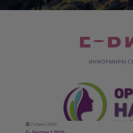
2 април 2026
Е- Билтен 1 2026