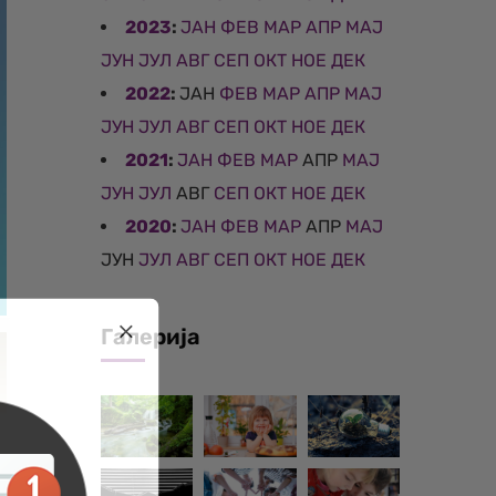
2023
:
ЈАН
ФЕВ
МАР
АПР
МАЈ
ЈУН
ЈУЛ
АВГ
СЕП
ОКТ
НОЕ
ДЕК
2022
:
ЈАН
ФЕВ
МАР
АПР
МАЈ
ЈУН
ЈУЛ
АВГ
СЕП
ОКТ
НОЕ
ДЕК
2021
:
ЈАН
ФЕВ
МАР
АПР
МАЈ
ЈУН
ЈУЛ
АВГ
СЕП
ОКТ
НОЕ
ДЕК
2020
:
ЈАН
ФЕВ
МАР
АПР
МАЈ
ЈУН
ЈУЛ
АВГ
СЕП
ОКТ
НОЕ
ДЕК
Галерија