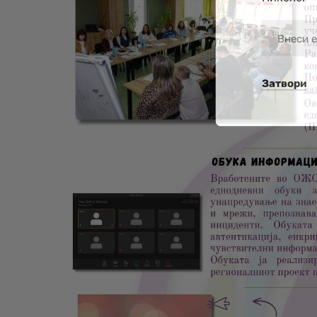
Затвори