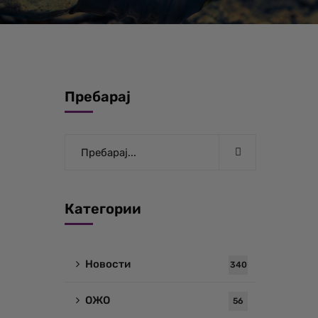
Пребарај
Категории
Новости
340
ОЖО
56