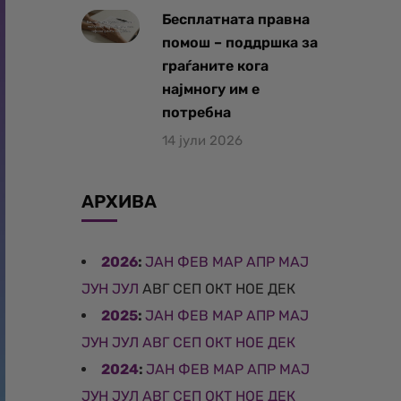
Бесплатната правна
помош – поддршка за
граѓаните кога
најмногу им е
потребна
14 јули 2026
АРХИВА
2026
:
ЈАН
ФЕВ
МАР
АПР
МАЈ
ЈУН
ЈУЛ
АВГ
СЕП
ОКТ
НОЕ
ДЕК
2025
:
ЈАН
ФЕВ
МАР
АПР
МАЈ
ЈУН
ЈУЛ
АВГ
СЕП
ОКТ
НОЕ
ДЕК
2024
:
ЈАН
ФЕВ
МАР
АПР
МАЈ
ЈУН
ЈУЛ
АВГ
СЕП
ОКТ
НОЕ
ДЕК