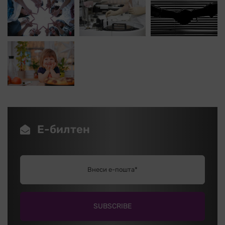
Е-билтен