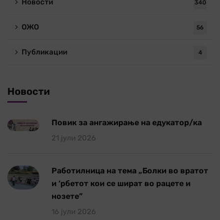
Новости
340
ОЖО
56
Публикации
4
Новости
Повик за ангажирање на едукатор/ка
21 јули 2026
Работилница на тема „Болки во вратот
и ‘рбетот кои се шират во рацете и
нозете”
16 јули 2026