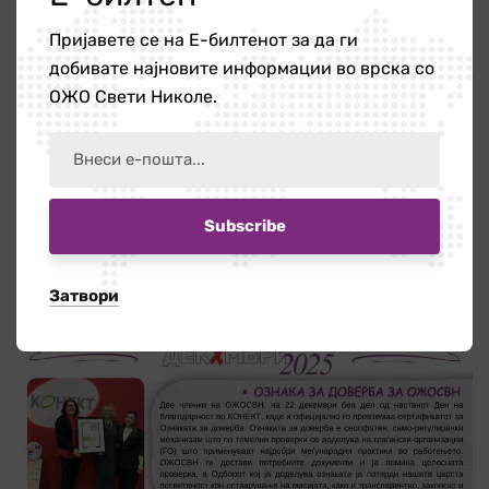
Пријавете се на Е-билтенот за да ги
добивате најновите информации во врска со
ОЖО Свети Николе.
Затвори