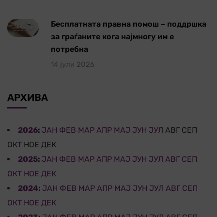
Бесплатната правна помош – поддршка
за граѓаните кога најмногу им е
потребна
14 јули 2026
АРХИВА
2026
:
ЈАН
ФЕВ
МАР
АПР
МАЈ
ЈУН
ЈУЛ
АВГ
СЕП
ОКТ
НОЕ
ДЕК
2025
:
ЈАН
ФЕВ
МАР
АПР
МАЈ
ЈУН
ЈУЛ
АВГ
СЕП
ОКТ
НОЕ
ДЕК
2024
:
ЈАН
ФЕВ
МАР
АПР
МАЈ
ЈУН
ЈУЛ
АВГ
СЕП
ОКТ
НОЕ
ДЕК