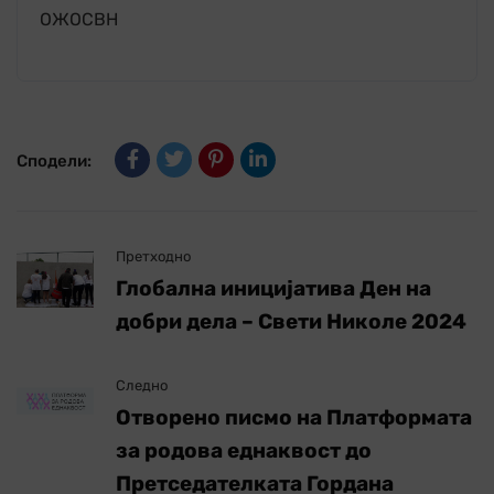
ОЖОСВН
Сподели:
Претходно
Глобална иницијатива Ден на
добри дела – Свети Николе 2024
Следно
Отворено писмо на Платформата
за родова еднаквост до
Претседателката Гордана