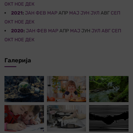
ОКТ
НОЕ
ДЕК
2021
:
ЈАН
ФЕВ
МАР
АПР
МАЈ
ЈУН
ЈУЛ
АВГ
СЕП
ОКТ
НОЕ
ДЕК
2020
:
ЈАН
ФЕВ
МАР
АПР
МАЈ
ЈУН
ЈУЛ
АВГ
СЕП
ОКТ
НОЕ
ДЕК
Галерија