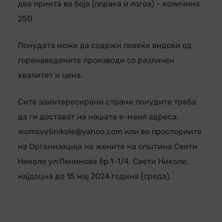
два принта во боја (порака и логоа) – количина
250
Понудата може да содржи повеќе видови од
горенаведените производи со различен
квалитет и цена.
Сите заинтересирани страни понудите треба
да ги достават на нашата е-маил адреса:
womsvetinikole@yahoo.com или во просториите
на Организација на жените на општина Свети
Николе ул:Ленинова бр.1-1/4, Свети Николе,
најдоцна до 15 мај 2024 година (среда).