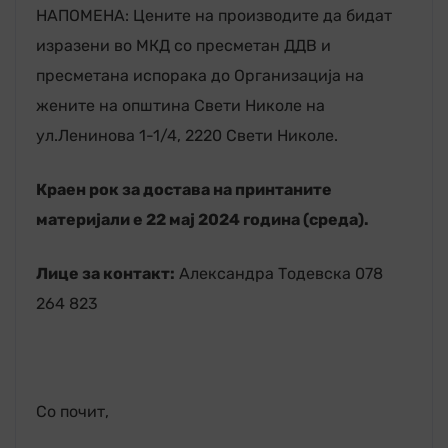
НАПОМЕНА: Цените на производите да бидат
изразени во МКД со пресметан ДДВ и
пресметана испорака до Организација на
жените на општина Свети Николе на
ул.Ленинова 1-1/4, 2220 Свети Николе.
Краен рок за достава на принтаните
материјали е 22 мај 2024 година (среда).
Лице за контакт:
Александра Тодевска 078
264 823
Со почит,