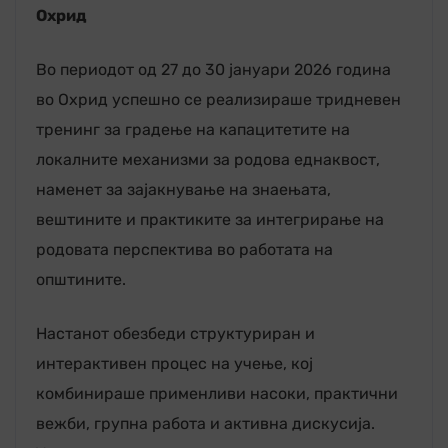
Охрид
Во периодот од 27 до 30 јануари 2026 година
во Охрид успешно се реализираше тридневен
тренинг за градење на капацитетите на
локалните механизми за родова еднаквост,
наменет за зајакнување на знаењата,
вештините и практиките за интегрирање на
родовата перспектива во работата на
општините.
Настанот обезбеди структуриран и
интерактивен процес на учење, кој
комбинираше применливи насоки, практични
вежби, групна работа и активна дискусија.