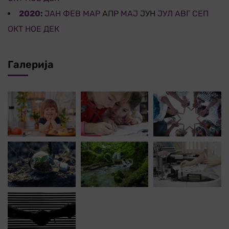
2020
:
ЈАН
ФЕВ
МАР
АПР
МАЈ
ЈУН
ЈУЛ
АВГ
СЕП
ОКТ
НОЕ
ДЕК
Галерија