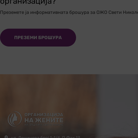
организација?
Преземете ја информативната брошура за ОЖО Свети Никол
ПРЕЗЕМИ БРОШУРА
ул. Ленинова број 1-1/4, П.Фах 13