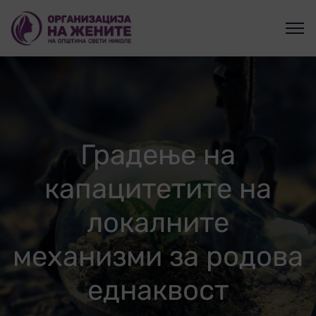
Градење на
капацитетите на
локалните
механизми за родова
еднаквост