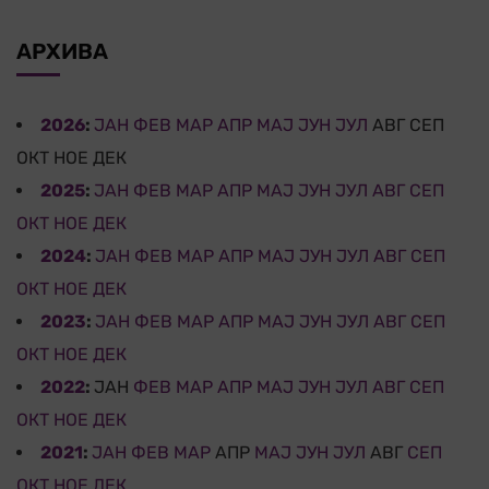
АРХИВА
2026
:
ЈАН
ФЕВ
МАР
АПР
МАЈ
ЈУН
ЈУЛ
АВГ
СЕП
ОКТ
НОЕ
ДЕК
2025
:
ЈАН
ФЕВ
МАР
АПР
МАЈ
ЈУН
ЈУЛ
АВГ
СЕП
ОКТ
НОЕ
ДЕК
2024
:
ЈАН
ФЕВ
МАР
АПР
МАЈ
ЈУН
ЈУЛ
АВГ
СЕП
ОКТ
НОЕ
ДЕК
2023
:
ЈАН
ФЕВ
МАР
АПР
МАЈ
ЈУН
ЈУЛ
АВГ
СЕП
ОКТ
НОЕ
ДЕК
2022
:
ЈАН
ФЕВ
МАР
АПР
МАЈ
ЈУН
ЈУЛ
АВГ
СЕП
ОКТ
НОЕ
ДЕК
2021
:
ЈАН
ФЕВ
МАР
АПР
МАЈ
ЈУН
ЈУЛ
АВГ
СЕП
ОКТ
НОЕ
ДЕК