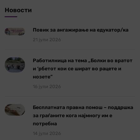
Новости
Повик за ангажирање на едукатор/ка
21 јули 2026
Работилница на тема „Болки во вратот
и ‘рбетот кои се шират во рацете и
нозете”
16 јули 2026
Бесплатната правна помош – поддршка
за граѓаните кога најмногу им е
потребна
14 јули 2026