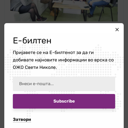
Е-билтен
Пријавете се на Е-билтенот за да ги
добивате најновите информации во врска со
ОЖО Свети Николе.
Затвори