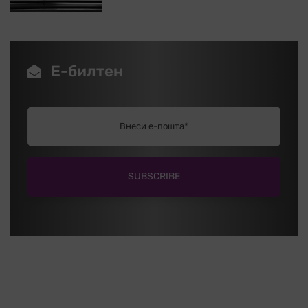
Е-билтен