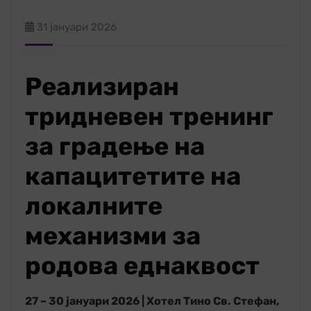
31 јануари 2026
Реализиран
тридневен тренинг
за градење на
капацитетите на
локалните
механизми за
родова еднаквост
27 – 30 јануари 2026 | Хотел Тино Св. Стефан,