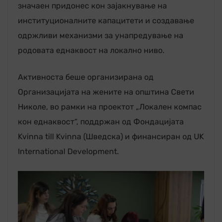
значаен придонес кон зајакнување на
институционалните капацитети и создавање
одржливи механизми за унапредување на
родовата еднаквост на локално ниво.
Активноста беше организирана од
Организацијата на жените на општина Свети
Николе, во рамки на проектот „Локален компас
кон еднаквост“, поддржан од Фондацијата
Kvinna till Kvinna (Шведска) и финансиран од UK
International Development.