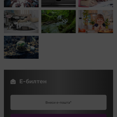
Е-билтен