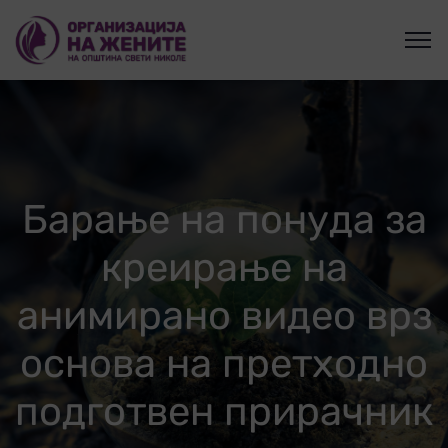
Барање на понуда за
креирање на
анимирано видео врз
основа на претходно
подготвен прирачник