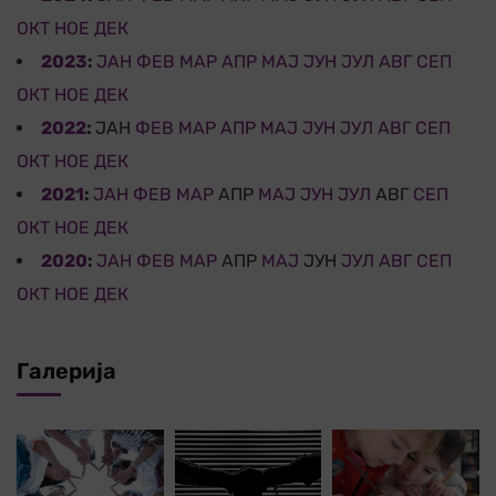
ОКТ
НОЕ
ДЕК
2023
:
ЈАН
ФЕВ
МАР
АПР
МАЈ
ЈУН
ЈУЛ
АВГ
СЕП
ОКТ
НОЕ
ДЕК
2022
:
ЈАН
ФЕВ
МАР
АПР
МАЈ
ЈУН
ЈУЛ
АВГ
СЕП
ОКТ
НОЕ
ДЕК
2021
:
ЈАН
ФЕВ
МАР
АПР
МАЈ
ЈУН
ЈУЛ
АВГ
СЕП
ОКТ
НОЕ
ДЕК
2020
:
ЈАН
ФЕВ
МАР
АПР
МАЈ
ЈУН
ЈУЛ
АВГ
СЕП
ОКТ
НОЕ
ДЕК
Галерија