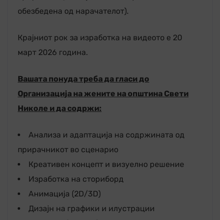
обезбедена од нарачателот).
Крајниот рок за изработка на видеото е 20
март 2026 година.
Вашата понуда треба да гласи до
Организација на жените на општина Свети
Николе
и да содржи:
Анализа и адаптација на содржината од
прирачникот во сценарио
Креативен концепт и визуелно решение
Изработка на сториборд
Анимација (2D/3D)
Дизајн на графики и илустрации