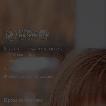
ул. Ленинова број 1-1/4, П.Фах 13
2220 Свети Николе,
Македонија
+389 32 444 620
info@womsvetinikole.org.mk
Брзи линкови