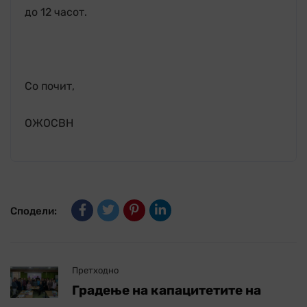
до 12 часот.
Со почит,
ОЖОСВН
Сподели:
Претходно
Градење на капацитетите на