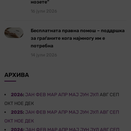
нозете”
16 јули 2026
Бесплатната правна помош – поддршка
за граѓаните кога најмногу им е
потребна
14 јули 2026
АРХИВА
2026
:
ЈАН
ФЕВ
МАР
АПР
МАЈ
ЈУН
ЈУЛ
АВГ
СЕП
ОКТ
НОЕ
ДЕК
2025
:
ЈАН
ФЕВ
МАР
АПР
МАЈ
ЈУН
ЈУЛ
АВГ
СЕП
ОКТ
НОЕ
ДЕК
2024
:
ЈАН
ФЕВ
МАР
АПР
МАЈ
ЈУН
ЈУЛ
АВГ
СЕП