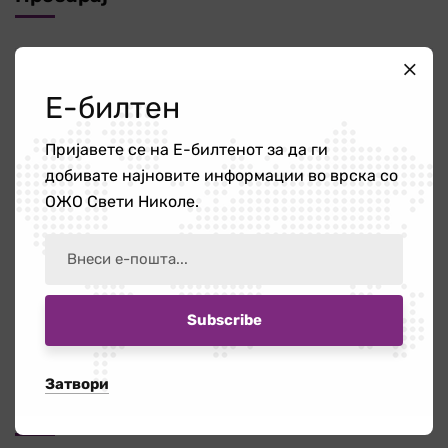
Е-билтен
Пријавете се на Е-билтенот за да ги
Категории
добивате најновите информации во врска со
ОЖО Свети Николе.
Новости
340
ОЖО
56
Публикации
4
Затвори
Новости