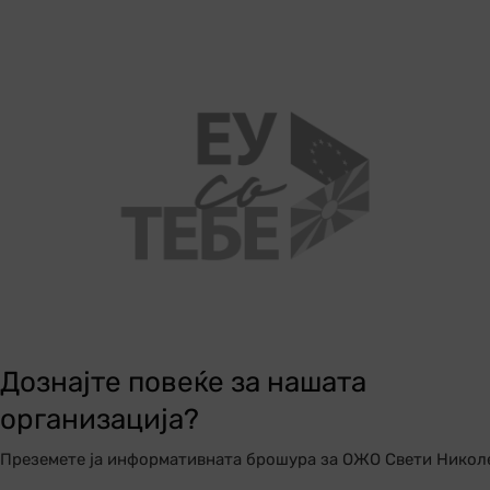
Дознајте повеќе за нашата
организација?
Преземете ја информативната брошура за ОЖО Свети Никол