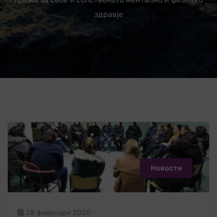
здравје
Новости
28 февруари 2020