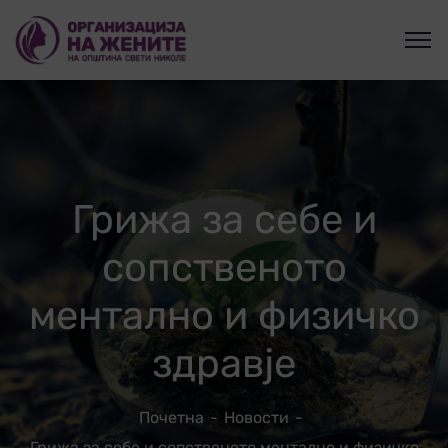
Грижа за себе и
сопственото
ментално и физичко
здравје
Почетна
Новости
Грижа за себе и сопственото ментално и физичко