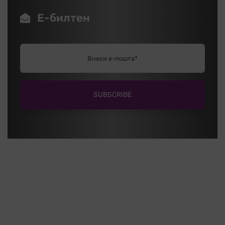
Е-билтен