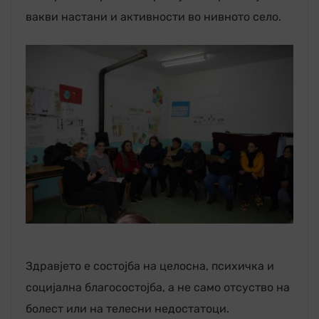
вакви настани и активности во нивното село.
Здравјето е состојба на целосна, психичка и
социјална благосостојба, а не само отсуство на
болест или на телесни недостатоци.