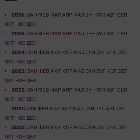
2026
:
ЈАН
ФЕВ
МАР
АПР
МАЈ
ЈУН
ЈУЛ
АВГ
СЕП
ОКТ
НОЕ
ДЕК
2025
:
ЈАН
ФЕВ
МАР
АПР
МАЈ
ЈУН
ЈУЛ
АВГ
СЕП
ОКТ
НОЕ
ДЕК
2024
:
ЈАН
ФЕВ
МАР
АПР
МАЈ
ЈУН
ЈУЛ
АВГ
СЕП
ОКТ
НОЕ
ДЕК
2023
:
ЈАН
ФЕВ
МАР
АПР
МАЈ
ЈУН
ЈУЛ
АВГ
СЕП
ОКТ
НОЕ
ДЕК
2022
:
ЈАН
ФЕВ
МАР
АПР
МАЈ
ЈУН
ЈУЛ
АВГ
СЕП
ОКТ
НОЕ
ДЕК
2021
:
ЈАН
ФЕВ
МАР
АПР
МАЈ
ЈУН
ЈУЛ
АВГ
СЕП
ОКТ
НОЕ
ДЕК
2020
:
ЈАН
ФЕВ
МАР
АПР
МАЈ
ЈУН
ЈУЛ
АВГ
СЕП
ОКТ
НОЕ
ДЕК