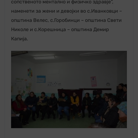
сопственото ментално и физичко здравје“,
наменети за жени и девојки во с.Иванковци –
општина Велес, с.Горобинци – општина Свети
Николе и с.Корешница – општина Демир
Капија.