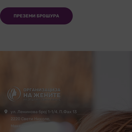
ПРЕЗЕМИ БРОШУРА
ул. Ленинова број 1-1/4, П.Фах 13
2220 Свети Николе,
Македонија