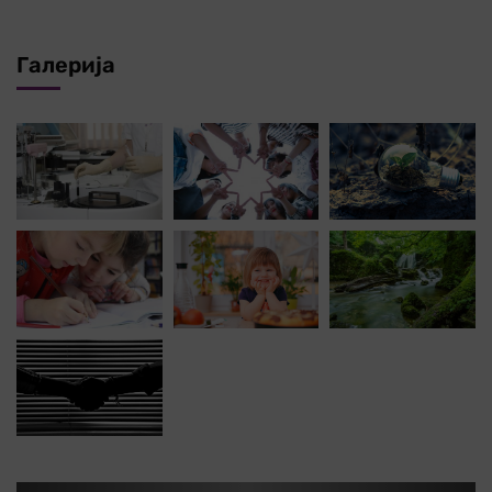
Галерија