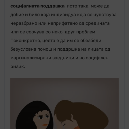
социјалната поддршка
, исто така, може да
добие и било која индивидуа која се чувствува
неразбрано или неприфатено од средината
или се соочува со некој друг проблем.
Поконкретно, целта е да им се обезбеди
безусловна помош и поддршка на лицата од
маргинализирани заедници и во социјален
ризик.