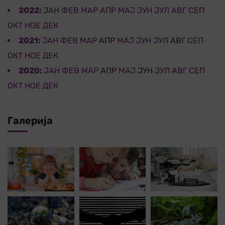
2022
:
ЈАН
ФЕВ
МАР
АПР
МАЈ
ЈУН
ЈУЛ
АВГ
СЕП
ОКТ
НОЕ
ДЕК
2021
:
ЈАН
ФЕВ
МАР
АПР
МАЈ
ЈУН
ЈУЛ
АВГ
СЕП
ОКТ
НОЕ
ДЕК
2020
:
ЈАН
ФЕВ
МАР
АПР
МАЈ
ЈУН
ЈУЛ
АВГ
СЕП
ОКТ
НОЕ
ДЕК
Галерија