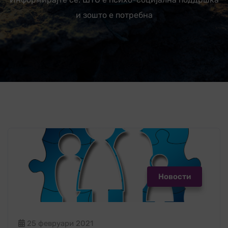
и зошто е потребна
Новости
25 февруари 2021