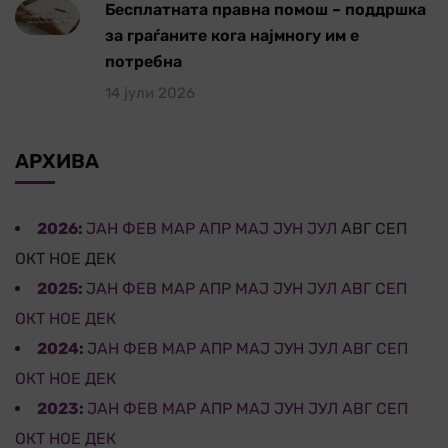
Бесплатната правна помош – поддршка
за граѓаните кога најмногу им е
потребна
14 јули 2026
АРХИВА
2026
:
ЈАН
ФЕВ
МАР
АПР
МАЈ
ЈУН
ЈУЛ
АВГ
СЕП
ОКТ
НОЕ
ДЕК
2025
:
ЈАН
ФЕВ
МАР
АПР
МАЈ
ЈУН
ЈУЛ
АВГ
СЕП
ОКТ
НОЕ
ДЕК
2024
:
ЈАН
ФЕВ
МАР
АПР
МАЈ
ЈУН
ЈУЛ
АВГ
СЕП
ОКТ
НОЕ
ДЕК
2023
:
ЈАН
ФЕВ
МАР
АПР
МАЈ
ЈУН
ЈУЛ
АВГ
СЕП
ОКТ
НОЕ
ДЕК