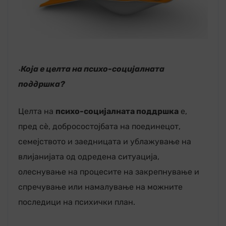
۰Која е целта на психо-социјалната
поддршка?
Целта на
психо-социјалната поддршка
е,
пред сè, добросостојбата на поединецот,
семејството и заедницата и ублажување на
влијанијата од одредена ситуација,
олеснување на процесите на закрепнување и
спречување или намалување на можните
последици на психички план.