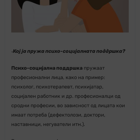
۰Кој ја пружа психо-социјалната поддршка?
Психо-социјална поддршка
пружаат
професионални лица, како на пример:
психолог, психотерапевт, психијатар,
социјален работник и др. професионалци од
сродни професии, во зависност од лицата кои
имаат потреба (дефектолози, доктори,
наставници, негуватели итн.).