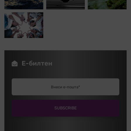
Е-билтен