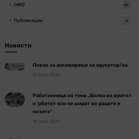
ОЖО
56
Публикации
4
Новости
Повик за ангажирање на едукатор/ка
21 јули 2026
Работилница на тема „Болки во вратот
и ‘рбетот кои се шират во рацете и
нозете”
16 јули 2026