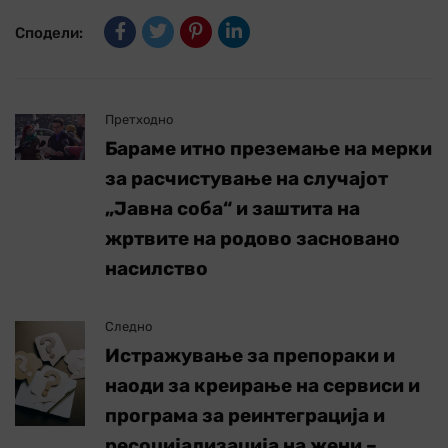
Сподели:
Претходно
Бараме итно преземање на мерки
за расчистување на случајот
„Јавна соба“ и заштита на
жртвите на родово засновано
насилство
Следно
Истражување за препораки и
наоди за креирање на сервиси и
програма за реинтеграција и
ресоцијализација на жени –