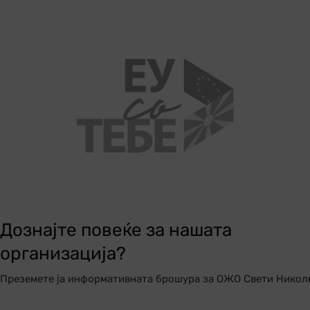
Дознајте повеќе за нашата
организација?
Преземете ја информативната брошура за ОЖО Свети Никол