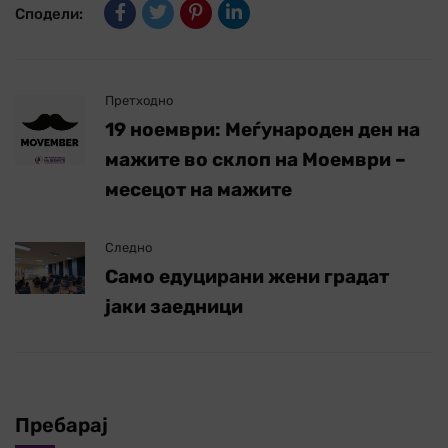
Сподели:
Претходно
19 ноември: Меѓународен ден на
мажите во склоп на Моември –
месецот на мажите
Следно
Само едуцирани жени градат
јаки заедници
Пребарај