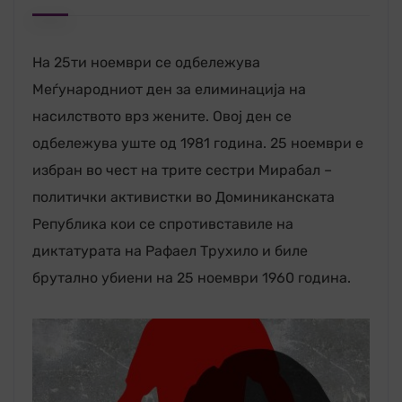
На 25ти ноември се одбележува
Меѓународниот ден за елиминација на
насилството врз жените. Овој ден се
одбележува уште од 1981 година. 25 ноември е
избран во чест на трите сестри Мирабал –
политички активистки во Доминиканската
Република кои се спротивставиле на
диктатурата на Рафаел Трухило и биле
брутално убиени на 25 ноември 1960 година.