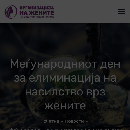
Меѓународниот ден
за елиминација на
насилство врз
жените
Почетна
Новости
Меѓународниот ден за елиминација на насилство