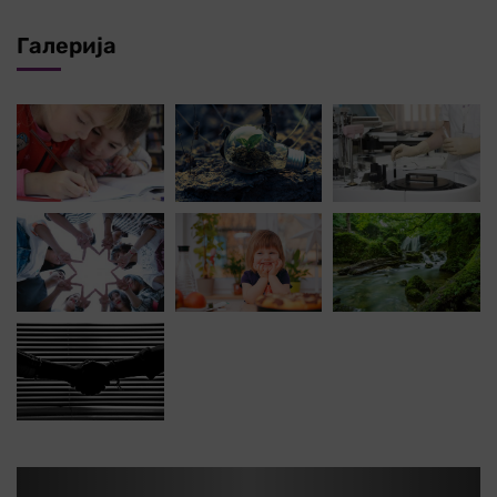
Галерија