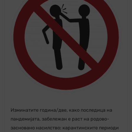
Изминатите година/две, како последица на
пандемијата, забележан е раст на родово-
засновано насилство: карантинските периоди