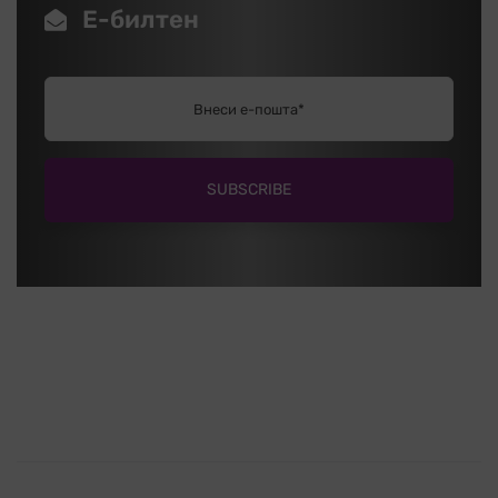
Е-билтен