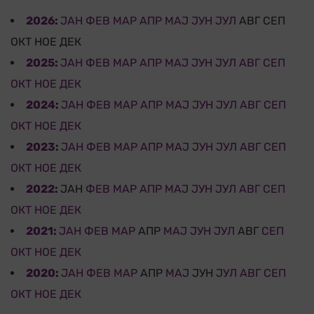
2026
:
ЈАН
ФЕВ
МАР
АПР
МАЈ
ЈУН
ЈУЛ
АВГ
СЕП
ОКТ
НОЕ
ДЕК
2025
:
ЈАН
ФЕВ
МАР
АПР
МАЈ
ЈУН
ЈУЛ
АВГ
СЕП
ОКТ
НОЕ
ДЕК
2024
:
ЈАН
ФЕВ
МАР
АПР
МАЈ
ЈУН
ЈУЛ
АВГ
СЕП
ОКТ
НОЕ
ДЕК
2023
:
ЈАН
ФЕВ
МАР
АПР
МАЈ
ЈУН
ЈУЛ
АВГ
СЕП
ОКТ
НОЕ
ДЕК
2022
:
ЈАН
ФЕВ
МАР
АПР
МАЈ
ЈУН
ЈУЛ
АВГ
СЕП
ОКТ
НОЕ
ДЕК
2021
:
ЈАН
ФЕВ
МАР
АПР
МАЈ
ЈУН
ЈУЛ
АВГ
СЕП
ОКТ
НОЕ
ДЕК
2020
:
ЈАН
ФЕВ
МАР
АПР
МАЈ
ЈУН
ЈУЛ
АВГ
СЕП
ОКТ
НОЕ
ДЕК