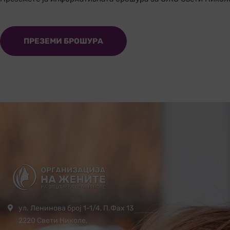
ПРЕЗЕМИ БРОШУРА
ул. Ленинова број 1-1/4, П.Фах 13
2220 Свети Николе,