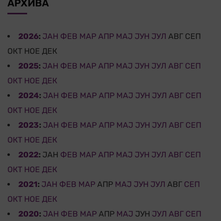
АРХИВА
2026
:
ЈАН
ФЕВ
МАР
АПР
МАЈ
ЈУН
ЈУЛ
АВГ
СЕП
ОКТ
НОЕ
ДЕК
2025
:
ЈАН
ФЕВ
МАР
АПР
МАЈ
ЈУН
ЈУЛ
АВГ
СЕП
ОКТ
НОЕ
ДЕК
2024
:
ЈАН
ФЕВ
МАР
АПР
МАЈ
ЈУН
ЈУЛ
АВГ
СЕП
ОКТ
НОЕ
ДЕК
2023
:
ЈАН
ФЕВ
МАР
АПР
МАЈ
ЈУН
ЈУЛ
АВГ
СЕП
ОКТ
НОЕ
ДЕК
2022
:
ЈАН
ФЕВ
МАР
АПР
МАЈ
ЈУН
ЈУЛ
АВГ
СЕП
ОКТ
НОЕ
ДЕК
2021
:
ЈАН
ФЕВ
МАР
АПР
МАЈ
ЈУН
ЈУЛ
АВГ
СЕП
ОКТ
НОЕ
ДЕК
2020
:
ЈАН
ФЕВ
МАР
АПР
МАЈ
ЈУН
ЈУЛ
АВГ
СЕП