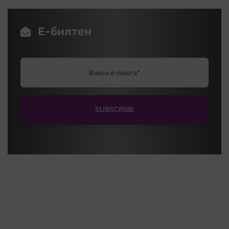
Е-билтен