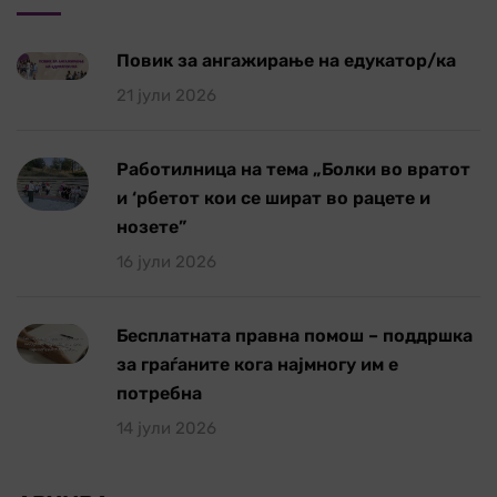
Повик за ангажирање на едукатор/ка
21 јули 2026
Работилница на тема „Болки во вратот
и ‘рбетот кои се шират во рацете и
нозете”
16 јули 2026
Бесплатната правна помош – поддршка
за граѓаните кога најмногу им е
потребна
14 јули 2026