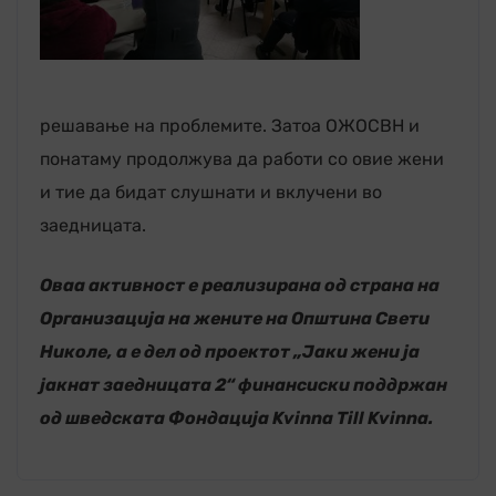
решавање на проблемите. Затоа ОЖОСВН и
понатаму продолжува да работи со овие жени
и тие да бидат слушнати и вклучени во
заедницата.
Оваа активност е реализирана од страна на
Организација на жените на Општина Свети
Николе, а е дел од проектот „Јаки жени ја
јакнат заедницата 2“ финансиски поддржан
од шведската Фондација Kvinna Till Kvinna.