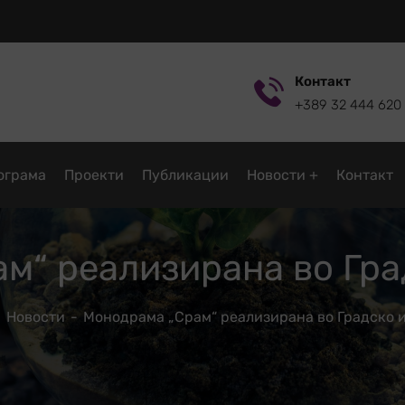
Контакт
+389 32 444 620
ограмa
Проекти
Публикации
Новости
Контакт
м“ реализирана во Гра
Новости
Монодрама „Срам“ реализирана во Градско 