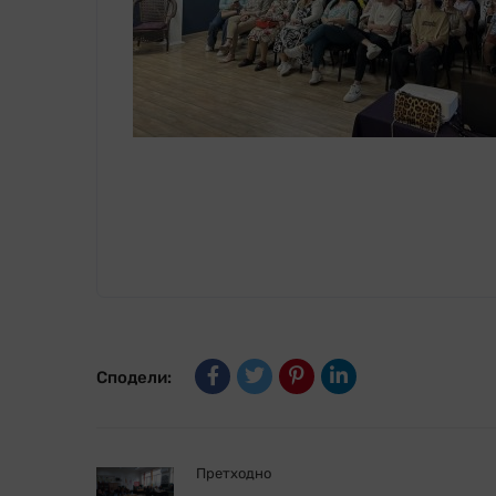
Сподели:
Претходно