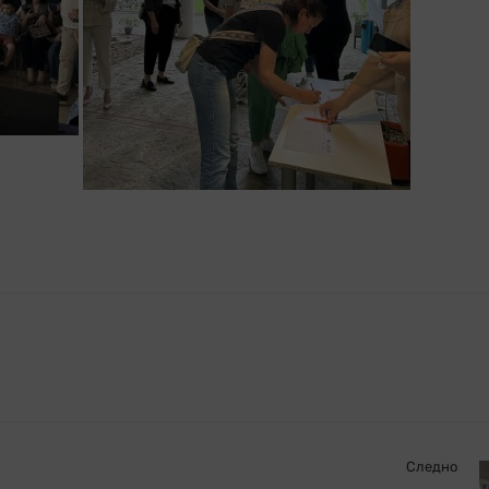
Следно