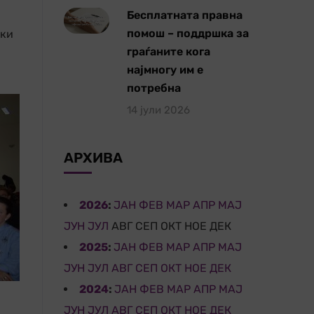
Бесплатната правна
помош – поддршка за
ски
граѓаните кога
најмногу им е
потребна
14 јули 2026
АРХИВА
2026
:
ЈАН
ФЕВ
МАР
АПР
МАЈ
ЈУН
ЈУЛ
АВГ
СЕП
ОКТ
НОЕ
ДЕК
2025
:
ЈАН
ФЕВ
МАР
АПР
МАЈ
ЈУН
ЈУЛ
АВГ
СЕП
ОКТ
НОЕ
ДЕК
2024
:
ЈАН
ФЕВ
МАР
АПР
МАЈ
ЈУН
ЈУЛ
АВГ
СЕП
ОКТ
НОЕ
ДЕК