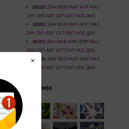
2023
:
ЈАН
ФЕВ
МАР
АПР
МАЈ
ЈУН
ЈУЛ
АВГ
СЕП
ОКТ
НОЕ
ДЕК
2022
:
ЈАН
ФЕВ
МАР
АПР
МАЈ
ЈУН
ЈУЛ
АВГ
СЕП
ОКТ
НОЕ
ДЕК
2021
:
ЈАН
ФЕВ
МАР
АПР
МАЈ
ЈУН
ЈУЛ
АВГ
СЕП
ОКТ
НОЕ
ДЕК
2020
:
ЈАН
ФЕВ
МАР
АПР
МАЈ
ЈУН
ЈУЛ
АВГ
СЕП
ОКТ
НОЕ
ДЕК
Галерија