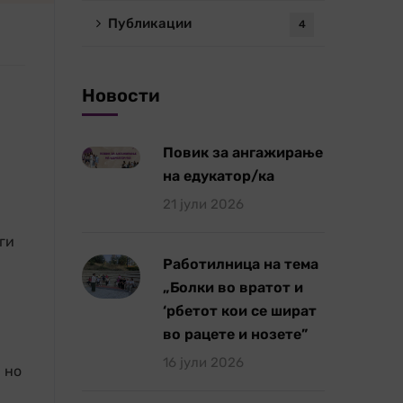
Публикации
4
Новости
Повик за ангажирање
на едукатор/ка
21 јули 2026
ги
Работилница на тема
„Болки во вратот и
‘рбетот кои се шират
во рацете и нозете”
16 јули 2026
 но