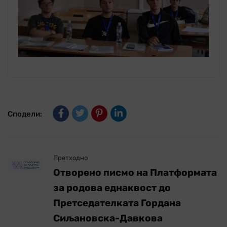
Сподели:
Претходно
Отворено писмо на Платформата
за родова еднаквост до
Претседателката Гордана
Сиљановска-Давкова