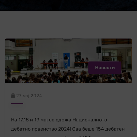
Новости
27 мај 2024
На 17,18 и 19 мај се одржа Националното
дебатно првенство 2024! Ова беше 154 дебатен