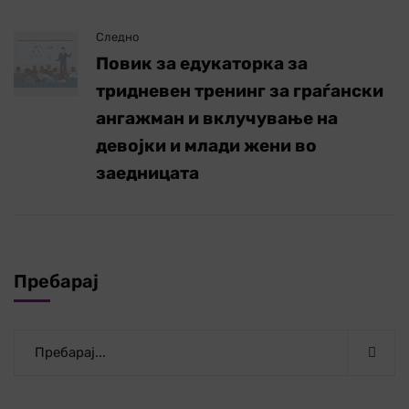
Следно
Повик за едукаторка за
тридневен тренинг за граѓански
ангажман и вклучување на
девојки и млади жени во
заедницата
Пребарај