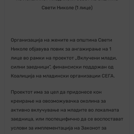
Свети Николе (1 лице)
Организација на жените на општина Свети
Николе објавува повик за ангажирање на 1
лице во рамки на проектот „Вклучени млади,
силни заедници“, финансиски поддржан од
Коалиција на младински организации СЕГА.
Проектот има за цел да придонесе кон
креирање на овозможувачка околина за
активно вклучување на младите во локалната
заедница, или поспецифично да се воспостават
услови за имплементација на Законот за