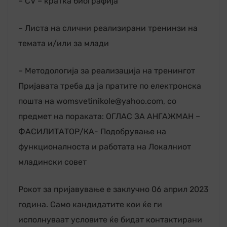
– CV – кратка биографија
– Листа на слични реализирани тренинзи на
темата и/или за млади
– Методологија за реализација на тренингот
Пријавата треба да ја пратите по електронска
пошта на womsvetinikole@yahoo.com, со
предмет на пораката: ОГЛАС ЗА АНГАЖМАН –
ФАСИЛИТАТОР/КА- Подобрување на
функционалноста и работата на Локалниот
младински совет
Рокот за пријавување е заклучно 06 април 2023
година. Само кандидатите кои ќе ги
исполнуваат условите ќе бидат контактирани