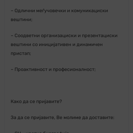
– Одлични меѓучовечки и комуникациски
вештини;
– Соодветни организациски и презентациски
вештини со иницијативен и динамичен
пристап;
– Проактивност и професионалност;
Како да се пријавите?
За да се пријавите, Ве молиме да доставите: