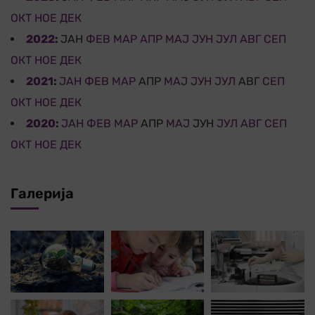
ОКТ
НОЕ
ДЕК
2022
:
ЈАН
ФЕВ
МАР
АПР
МАЈ
ЈУН
ЈУЛ
АВГ
СЕП
ОКТ
НОЕ
ДЕК
2021
:
ЈАН
ФЕВ
МАР
АПР
МАЈ
ЈУН
ЈУЛ
АВГ
СЕП
ОКТ
НОЕ
ДЕК
2020
:
ЈАН
ФЕВ
МАР
АПР
МАЈ
ЈУН
ЈУЛ
АВГ
СЕП
ОКТ
НОЕ
ДЕК
Галерија