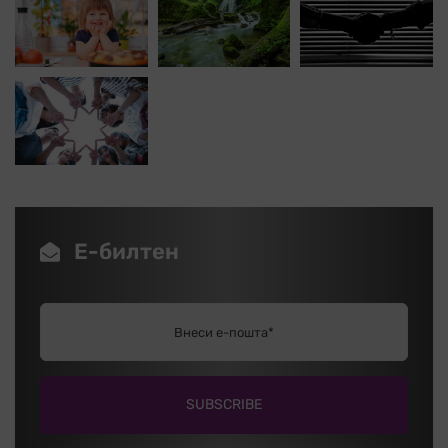
Е-билтен