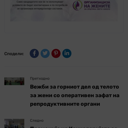
Сподели:
Претходно
Вежби за горниот дел од телото
за жени со оперативен зафат на
репродуктивните органи
Следно