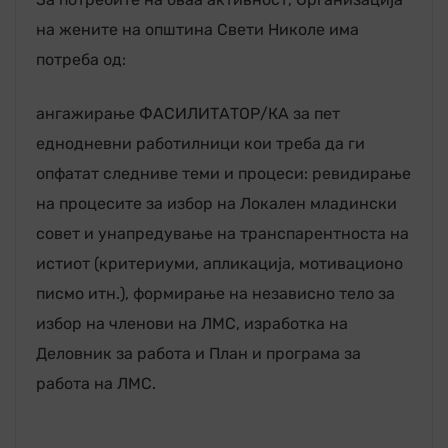
на жените на општина Свети Николе има
потреба од:
ангажирање ФАСИЛИТАТОР/КА за пет
еднодневни работилници кои треба да ги
опфатат следниве теми и процеси: ревидирање
на процесите за избор на Локален младински
совет и унапредување на транспарентноста на
истиот (критериуми, апликација, мотивационо
писмо итн.), формирање на независно тело за
избор на членови на ЛМС, изработка на
Деловник за работа и План и програма за
работа на ЛМС.