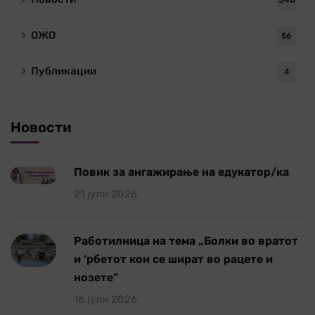
ОЖО
56
Публикации
4
Новости
Повик за ангажирање на едукатор/ка
21 јули 2026
Работилница на тема „Болки во вратот
и ‘рбетот кои се шират во рацете и
нозете”
16 јули 2026