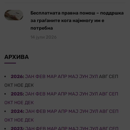
Бесплатната правна помош – поддршка
за граѓаните кога најмногу им е
потребна
14 јули 2026
АРХИВА
2026
:
ЈАН
ФЕВ
МАР
АПР
МАЈ
ЈУН
ЈУЛ
АВГ
СЕП
ОКТ
НОЕ
ДЕК
2025
:
ЈАН
ФЕВ
МАР
АПР
МАЈ
ЈУН
ЈУЛ
АВГ
СЕП
ОКТ
НОЕ
ДЕК
2024
:
ЈАН
ФЕВ
МАР
АПР
МАЈ
ЈУН
ЈУЛ
АВГ
СЕП
ОКТ
НОЕ
ДЕК
2023
:
ЈАН
ФЕВ
МАР
АПР
МАЈ
ЈУН
ЈУЛ
АВГ
СЕП