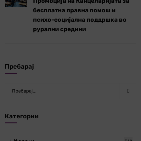
Промоција на Канцеларијата за
бесплатна правна помош и
психо-социјална поддршка во
рурални средини
Пребарај
Категории
Новости
340