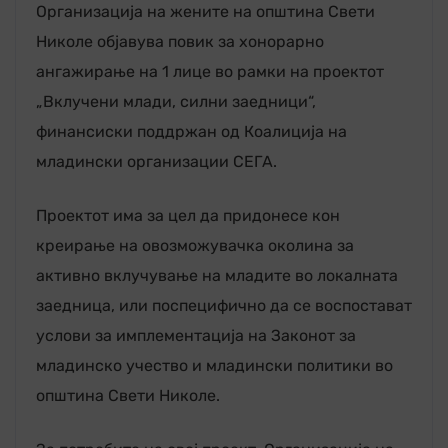
Организација на жените на општина Свети
Николе објавува повик за хонорарно
ангажирање на 1 лице во рамки на проектот
„Вклучени млади, силни заедници“,
финансиски поддржан од Коалиција на
младински организации СЕГА.
Проектот има за цел да придонесе кон
креирање на овозможувачка околина за
активно вклучување на младите во локалната
заедница, или поспецифично да се воспостават
услови за имплементација на Законот за
младинско учество и младински политики во
општина Свети Николе.