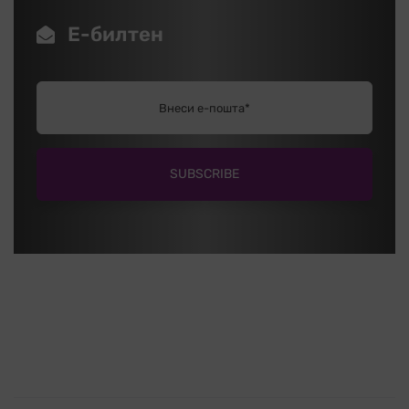
Е-билтен