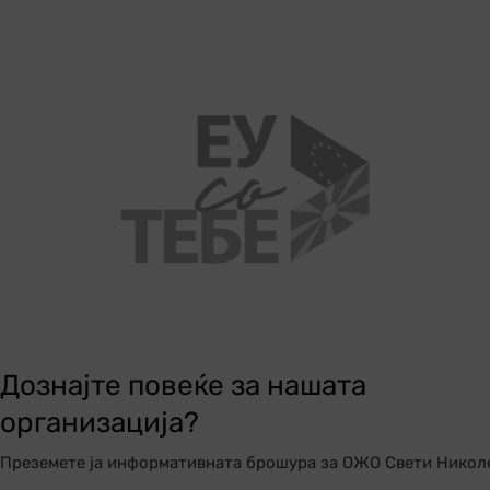
Дознајте повеќе за нашата
организација?
Преземете ја информативната брошура за ОЖО Свети Никол