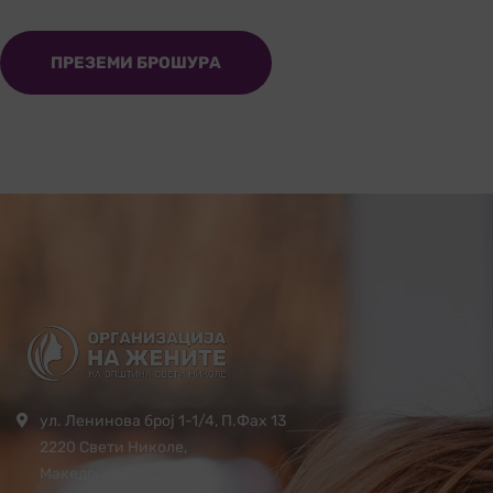
ПРЕЗЕМИ БРОШУРА
ул. Ленинова број 1-1/4, П.Фах 13
2220 Свети Николе,
Македонија