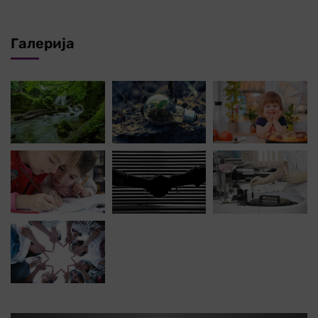
Галерија