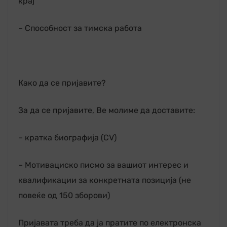
крај
– Способност за тимска работа
Како да се пријавите?
За да се пријавите, Ве молиме да доставите:
– кратка биографија (CV)
– Мотивациско писмо за вашиот интерес и
квалификации за конкретната позиција (не
повеќе од 150 зборови)
Пријавата треба да ја пратите по електронска