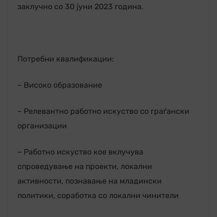
заклучно со 30 јуни 2023 година.
Потребни квалификации:
– Високо образование
– Релевантно работно искуство со граѓански
организации
– Работно искуство кое вклучува
спроведување на проекти, локални
активности, познавање на младински
политики, соработка со локални чинители