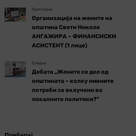
Претходно
Организација на жените на
општина Свети Николе
АНГАЖИРА – ФИНАНСИСКИ
АСИСТЕНТ (1 лице)
Следно
Дебата „Жените се дел од
општината – колку нивните
потреби се вклучени во
локалните политики?“
Пребарај