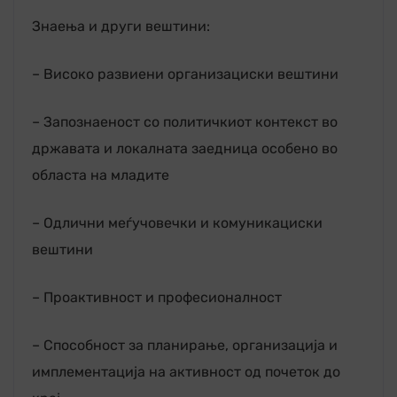
Знаења и други вештини:
– Високо развиени организациски вештини
– Запознаеност со политичкиот контекст во
државата и локалната заедница особено во
областа на младите
– Одлични меѓучовечки и комуникациски
вештини
– Проактивност и професионалност
– Способност за планирање, организација и
имплементација на активност од почеток до