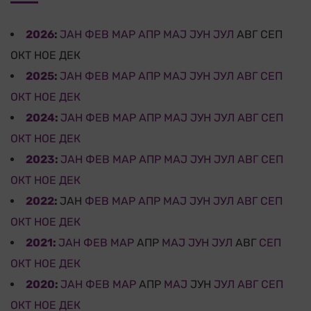
2026
:
ЈАН
ФЕВ
МАР
АПР
МАЈ
ЈУН
ЈУЛ
АВГ
СЕП
ОКТ
НОЕ
ДЕК
2025
:
ЈАН
ФЕВ
МАР
АПР
МАЈ
ЈУН
ЈУЛ
АВГ
СЕП
ОКТ
НОЕ
ДЕК
2024
:
ЈАН
ФЕВ
МАР
АПР
МАЈ
ЈУН
ЈУЛ
АВГ
СЕП
ОКТ
НОЕ
ДЕК
2023
:
ЈАН
ФЕВ
МАР
АПР
МАЈ
ЈУН
ЈУЛ
АВГ
СЕП
ОКТ
НОЕ
ДЕК
2022
:
ЈАН
ФЕВ
МАР
АПР
МАЈ
ЈУН
ЈУЛ
АВГ
СЕП
ОКТ
НОЕ
ДЕК
2021
:
ЈАН
ФЕВ
МАР
АПР
МАЈ
ЈУН
ЈУЛ
АВГ
СЕП
ОКТ
НОЕ
ДЕК
2020
:
ЈАН
ФЕВ
МАР
АПР
МАЈ
ЈУН
ЈУЛ
АВГ
СЕП
ОКТ
НОЕ
ДЕК