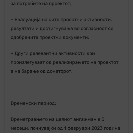
за потребите на проектот;
– Евалуација на сите проектни активности,
резултати и достигнувања во согласност со
одобрените проектни документи;
– Други релевантни активности кои
произлегуваат од реализирањето на проектот,
а на барање од донаторот.
Временски период:
Времетраењето на целиот ангажман е 5
месеци, почнувајќи од 1 февруари 2023 година