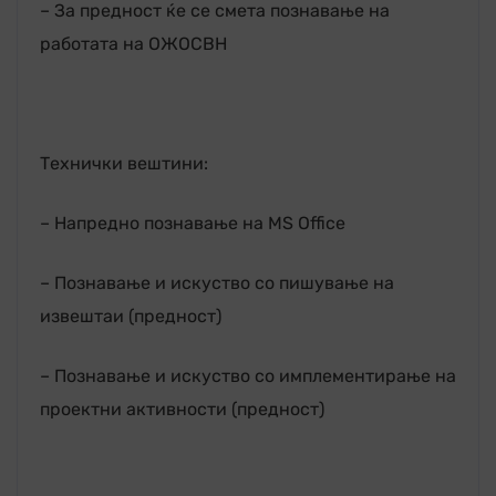
– За предност ќе се смета познавање на
работата на ОЖОСВН
Технички вештини:
– Напредно познавање на MS Office
– Познавање и искуство со пишување на
извештаи (предност)
– Познавање и искуство со имплементирање на
проектни активности (предност)