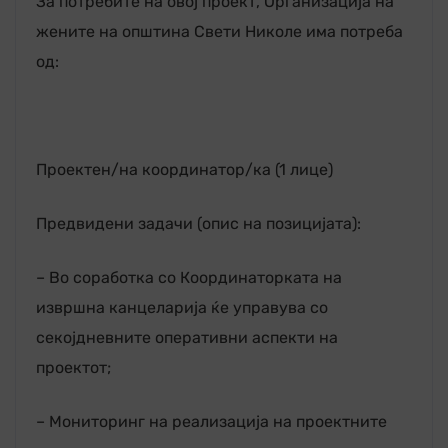
За потребите на овој проект, Организација на
жените на општина Свети Николе има потреба
од:
Проектен/на координатор/ка (1 лице)
Предвидени задачи (опис на позицијата):
– Во соработка со Координаторката на
извршна канцеларија ќе управува со
секојдневните оперативни аспекти на
проектот;
– Мониторинг на реализација на проектните