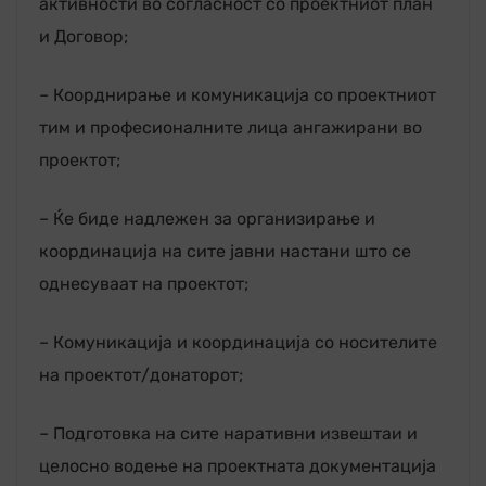
активности во согласност со проектниот план
и Договор;
– Коорднирање и комуникација со проектниот
тим и професионалните лица ангажирани во
проектот;
– Ќе биде надлежен за организирање и
координација на сите јавни настани што се
однесуваат на проектот;
– Комуникација и координација со носителите
на проектот/донаторот;
– Подготовка на сите наративни извештаи и
целосно водење на проектната документација