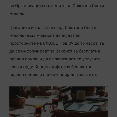
во Организација на жените на Општина Свети
Николе.
Граѓаните и граѓанките од Општина Свети
Николе имаа можност да дојдат во
просториите на ОЖОСВН од 09 до 13 часот, за
да се информираат за Законот за бесплатна
правна помош и да се запознаат со услугите
кои ги нуди Канцеларијата за бесплатна
правна помош и психо-социјална заштита.