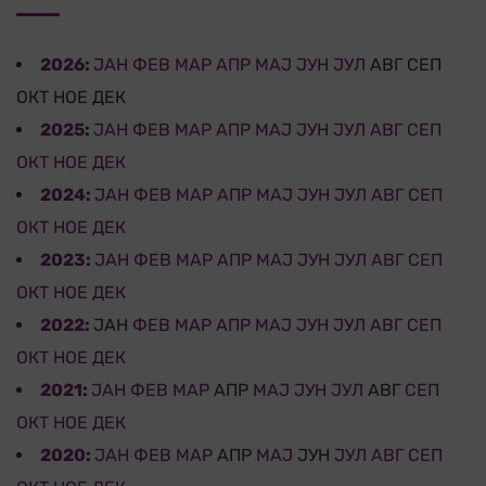
2026
:
ЈАН
ФЕВ
МАР
АПР
МАЈ
ЈУН
ЈУЛ
АВГ
СЕП
ОКТ
НОЕ
ДЕК
2025
:
ЈАН
ФЕВ
МАР
АПР
МАЈ
ЈУН
ЈУЛ
АВГ
СЕП
ОКТ
НОЕ
ДЕК
2024
:
ЈАН
ФЕВ
МАР
АПР
МАЈ
ЈУН
ЈУЛ
АВГ
СЕП
ОКТ
НОЕ
ДЕК
2023
:
ЈАН
ФЕВ
МАР
АПР
МАЈ
ЈУН
ЈУЛ
АВГ
СЕП
ОКТ
НОЕ
ДЕК
2022
:
ЈАН
ФЕВ
МАР
АПР
МАЈ
ЈУН
ЈУЛ
АВГ
СЕП
ОКТ
НОЕ
ДЕК
2021
:
ЈАН
ФЕВ
МАР
АПР
МАЈ
ЈУН
ЈУЛ
АВГ
СЕП
ОКТ
НОЕ
ДЕК
2020
:
ЈАН
ФЕВ
МАР
АПР
МАЈ
ЈУН
ЈУЛ
АВГ
СЕП