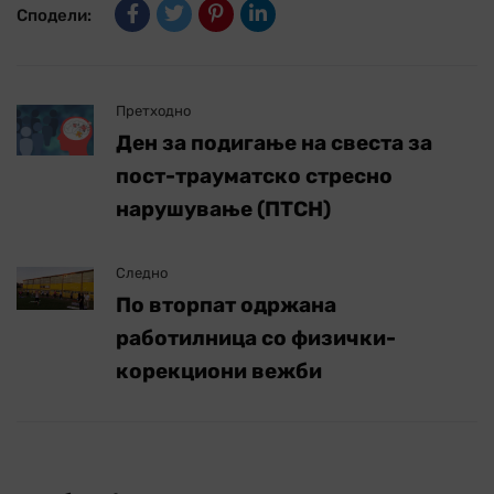
Сподели:
Претходно
Ден за подигање на свеста за
пост-трауматско стресно
нарушување (ПТСН)
Следно
По вторпат одржана
работилница со физички-
корекциони вежби