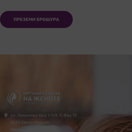
ПРЕЗЕМИ БРОШУРА
ул. Ленинова број 1-1/4, П.Фах 13
2220 Свети Николе,
Македонија