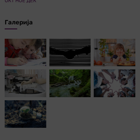
ОКТ
НОЕ
ДЕК
Галерија