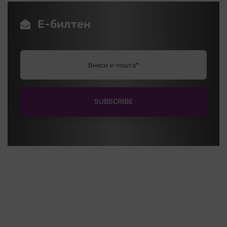
Е-билтен