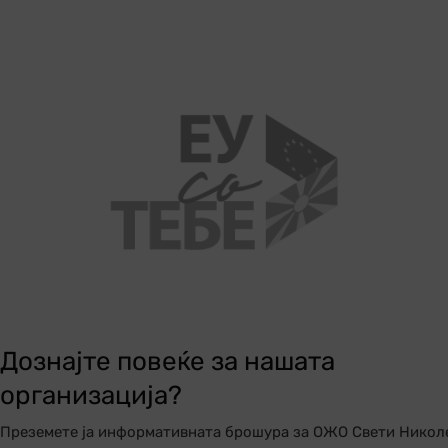
Дознајте повеќе за нашата
организација?
Преземете ја информативната брошура за ОЖО Свети Никол