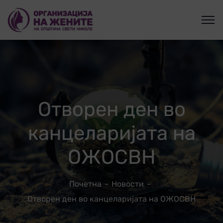
Отворен ден во
канцеларијата на
ОЖОСВН
Почетна
Новости
Отворен ден во канцеларијата на ОЖОСВН