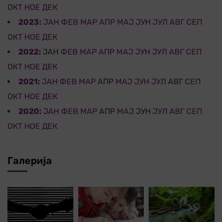
ОКТ
НОЕ
ДЕК
2023
:
ЈАН
ФЕВ
МАР
АПР
МАЈ
ЈУН
ЈУЛ
АВГ
СЕП
ОКТ
НОЕ
ДЕК
2022
:
ЈАН
ФЕВ
МАР
АПР
МАЈ
ЈУН
ЈУЛ
АВГ
СЕП
ОКТ
НОЕ
ДЕК
2021
:
ЈАН
ФЕВ
МАР
АПР
МАЈ
ЈУН
ЈУЛ
АВГ
СЕП
ОКТ
НОЕ
ДЕК
2020
:
ЈАН
ФЕВ
МАР
АПР
МАЈ
ЈУН
ЈУЛ
АВГ
СЕП
ОКТ
НОЕ
ДЕК
Галерија