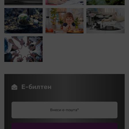
Е-билтен