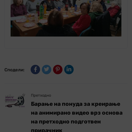
Сподели:
Претходно
Барање на понуда за креирање
на анимирано видео врз основа
на претходно подготвен
прирачник