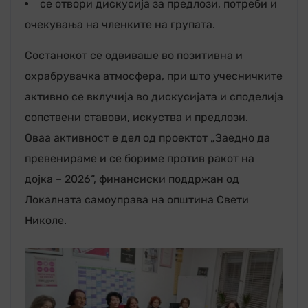
се отвори дискусија за предлози, потреби и
очекувања на членките на групата.
Состанокот се одвиваше во позитивна и
охрабрувачка атмосфера, при што учесничките
активно се вклучија во дискусијата и споделија
сопствени ставови, искуства и предлози.
Оваа активност е дел од проектот „Заедно да
превенираме и се бориме против ракот на
дојка – 2026“, финансиски поддржан од
Локалната самоуправа на општина Свети
Николе.