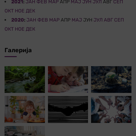
2021
:
ЈАН
ФЕВ
МАР
АПР
МАЈ
ЈУН
ЈУЛ
АВГ
СЕП
ОКТ
НОЕ
ДЕК
2020
:
ЈАН
ФЕВ
МАР
АПР
МАЈ
ЈУН
ЈУЛ
АВГ
СЕП
ОКТ
НОЕ
ДЕК
Галерија