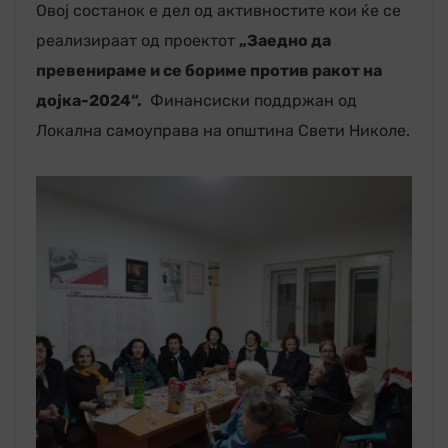
Овој состанок е дел од активностите кои ќе се
реализираат од проектот
„
Заедно да
превенираме и се бориме против ракот на
дојка-2024“.
Финансиски поддржан од
Локална самоуправа на општина Свети Николе.