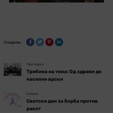
Сподели:
Претходно
Трибина на тема: Од здрави до
насилни врски
Следно
Светски ден за борба против
ракот