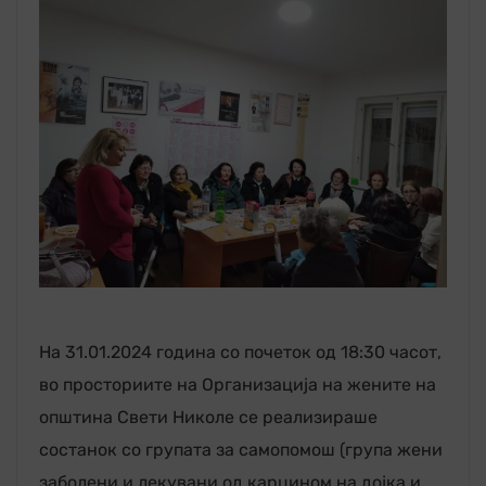
На 31.01.2024 година со почеток од 18:30 часот,
во просториите на Организација на жените на
општина Свети Николе се реализираше
состанок со групата за самопомош (група жени
заболени и лекувани од карцином на дојка и