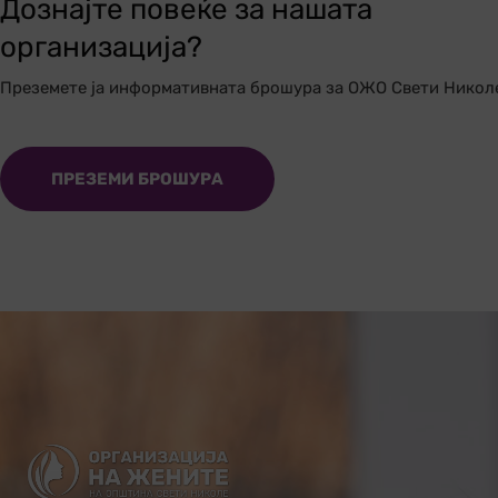
Дознајте повеќе за нашата
организација?
Преземете ја информативната брошура за ОЖО Свети Никол
ПРЕЗЕМИ БРОШУРА