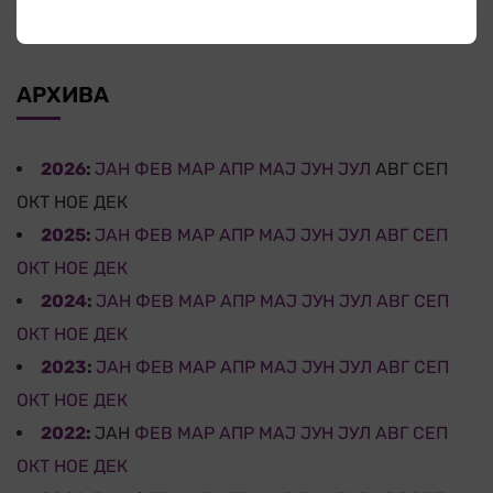
14 јули 2026
АРХИВА
2026
:
ЈАН
ФЕВ
МАР
АПР
МАЈ
ЈУН
ЈУЛ
АВГ
СЕП
ОКТ
НОЕ
ДЕК
2025
:
ЈАН
ФЕВ
МАР
АПР
МАЈ
ЈУН
ЈУЛ
АВГ
СЕП
ОКТ
НОЕ
ДЕК
2024
:
ЈАН
ФЕВ
МАР
АПР
МАЈ
ЈУН
ЈУЛ
АВГ
СЕП
ОКТ
НОЕ
ДЕК
2023
:
ЈАН
ФЕВ
МАР
АПР
МАЈ
ЈУН
ЈУЛ
АВГ
СЕП
ОКТ
НОЕ
ДЕК
2022
:
ЈАН
ФЕВ
МАР
АПР
МАЈ
ЈУН
ЈУЛ
АВГ
СЕП
ОКТ
НОЕ
ДЕК