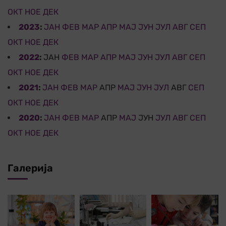
ОКТ
НОЕ
ДЕК
2023
:
ЈАН
ФЕВ
МАР
АПР
МАЈ
ЈУН
ЈУЛ
АВГ
СЕП
ОКТ
НОЕ
ДЕК
2022
:
ЈАН
ФЕВ
МАР
АПР
МАЈ
ЈУН
ЈУЛ
АВГ
СЕП
ОКТ
НОЕ
ДЕК
2021
:
ЈАН
ФЕВ
МАР
АПР
МАЈ
ЈУН
ЈУЛ
АВГ
СЕП
ОКТ
НОЕ
ДЕК
2020
:
ЈАН
ФЕВ
МАР
АПР
МАЈ
ЈУН
ЈУЛ
АВГ
СЕП
ОКТ
НОЕ
ДЕК
Галерија