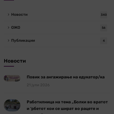
Новости
340
ОЖО
56
Публикации
4
Новости
Повик за ангажирање на едукатор/ка
21 јули 2026
Работилница на тема „Болки во вратот
и ‘рбетот кои се шират во рацете и