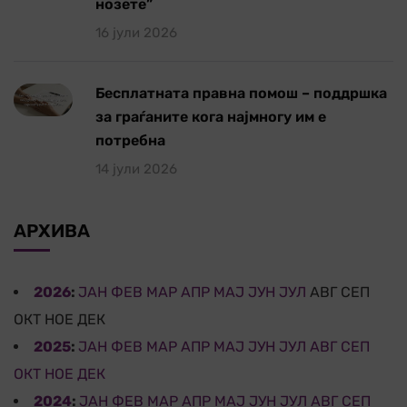
нозете”
16 јули 2026
Бесплатната правна помош – поддршка
за граѓаните кога најмногу им е
потребна
14 јули 2026
АРХИВА
2026
:
ЈАН
ФЕВ
МАР
АПР
МАЈ
ЈУН
ЈУЛ
АВГ
СЕП
ОКТ
НОЕ
ДЕК
2025
:
ЈАН
ФЕВ
МАР
АПР
МАЈ
ЈУН
ЈУЛ
АВГ
СЕП
ОКТ
НОЕ
ДЕК
2024
:
ЈАН
ФЕВ
МАР
АПР
МАЈ
ЈУН
ЈУЛ
АВГ
СЕП