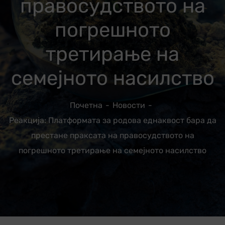
правосудството на
погрешното
третирање на
семејното насилство
Почетна
Новости
Реакција: Платформата за родова еднаквост бара да
престане праксата на правосудството на
погрешното третирање на семејното насилство