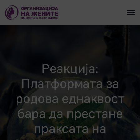
Реакција:
Платформата за
родова еднаквост
бара да престане
праксата на