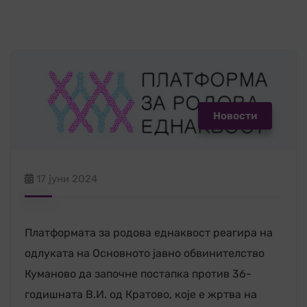
Новости
17 јуни 2024
Платформата за родова еднаквост реагира на
одлуката на Основното јавно обвинителство
Куманово да започне постапка против 36-
годишната В.И. од Кратово, које е жртва на