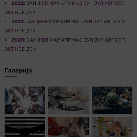
2022
:
ЈАН
ФЕВ
МАР
АПР
МАЈ
ЈУН
ЈУЛ
АВГ
СЕП
ОКТ
НОЕ
ДЕК
2021
:
ЈАН
ФЕВ
МАР
АПР
МАЈ
ЈУН
ЈУЛ
АВГ
СЕП
ОКТ
НОЕ
ДЕК
2020
:
ЈАН
ФЕВ
МАР
АПР
МАЈ
ЈУН
ЈУЛ
АВГ
СЕП
ОКТ
НОЕ
ДЕК
Галерија