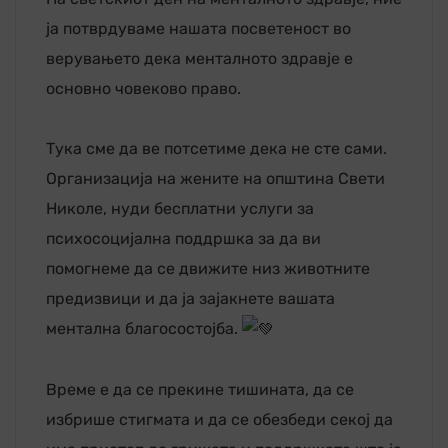
ја потврдуваме нашата посветеност во
верувањето дека менталното здравје е
основно човеково право.
Тука сме да ве потсетиме дека не сте сами.
Организација на жените на општина Свети
Николе, нуди бесплатни услуги за
психосоцијална поддршка за да ви
помогнеме да се движите низ животните
предизвици и да ја зајакнете вашата
ментална благосостојба.
Време е да се прекине тишината, да се
избрише стигмата и да се обезбеди секој да