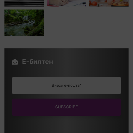
Е-билтен