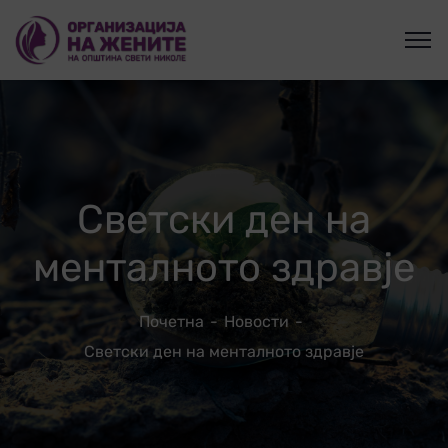
Светски ден на
менталното здравје
Почетна
Новости
Светски ден на менталното здравје