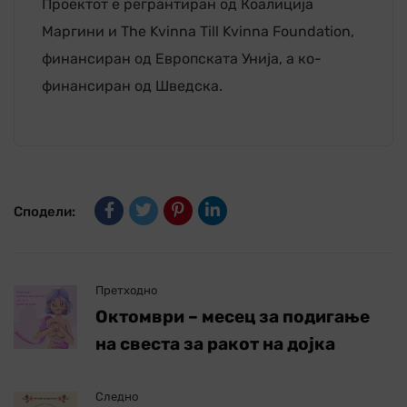
Проектот е регрантиран од Коалиција
Маргини и The Kvinna Till Kvinna Foundation,
финансиран од Европската Унија, а ко-
финансиран од Шведска.
Сподели:
Претходно
Октомври – месец за подигање
на свеста за ракот на дојка
Следно