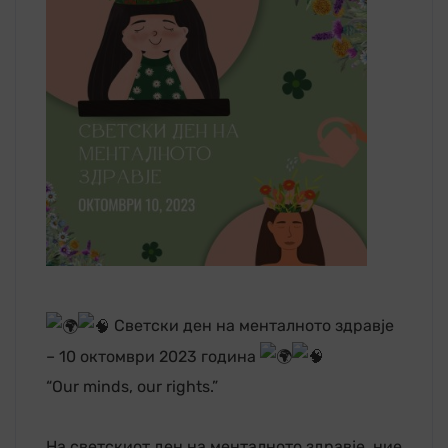
Светски ден на менталното здравје
– 10 октомври 2023 година
“Our minds, our rights.”
На светскиот ден на менталното здравје, ние