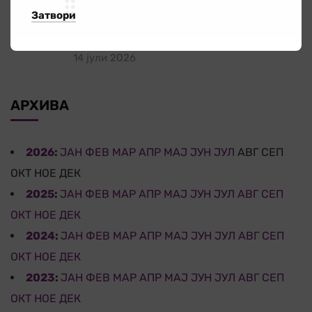
Затвори
за граѓаните кога најмногу им е
потребна
14 јули 2026
АРХИВА
2026
:
ЈАН
ФЕВ
МАР
АПР
МАЈ
ЈУН
ЈУЛ
АВГ
СЕП
ОКТ
НОЕ
ДЕК
2025
:
ЈАН
ФЕВ
МАР
АПР
МАЈ
ЈУН
ЈУЛ
АВГ
СЕП
ОКТ
НОЕ
ДЕК
2024
:
ЈАН
ФЕВ
МАР
АПР
МАЈ
ЈУН
ЈУЛ
АВГ
СЕП
ОКТ
НОЕ
ДЕК
2023
:
ЈАН
ФЕВ
МАР
АПР
МАЈ
ЈУН
ЈУЛ
АВГ
СЕП
ОКТ
НОЕ
ДЕК