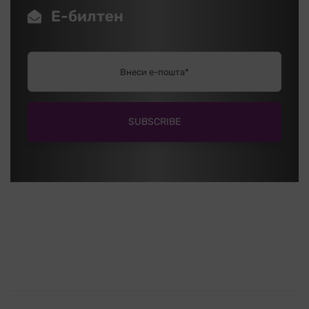
Е-билтен