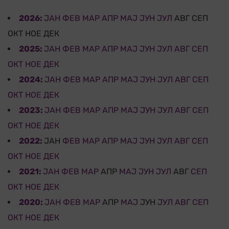
2026
:
ЈАН
ФЕВ
МАР
АПР
МАЈ
ЈУН
ЈУЛ
АВГ
СЕП
ОКТ
НОЕ
ДЕК
2025
:
ЈАН
ФЕВ
МАР
АПР
МАЈ
ЈУН
ЈУЛ
АВГ
СЕП
ОКТ
НОЕ
ДЕК
2024
:
ЈАН
ФЕВ
МАР
АПР
МАЈ
ЈУН
ЈУЛ
АВГ
СЕП
ОКТ
НОЕ
ДЕК
2023
:
ЈАН
ФЕВ
МАР
АПР
МАЈ
ЈУН
ЈУЛ
АВГ
СЕП
ОКТ
НОЕ
ДЕК
2022
:
ЈАН
ФЕВ
МАР
АПР
МАЈ
ЈУН
ЈУЛ
АВГ
СЕП
ОКТ
НОЕ
ДЕК
2021
:
ЈАН
ФЕВ
МАР
АПР
МАЈ
ЈУН
ЈУЛ
АВГ
СЕП
ОКТ
НОЕ
ДЕК
2020
:
ЈАН
ФЕВ
МАР
АПР
МАЈ
ЈУН
ЈУЛ
АВГ
СЕП
ОКТ
НОЕ
ДЕК