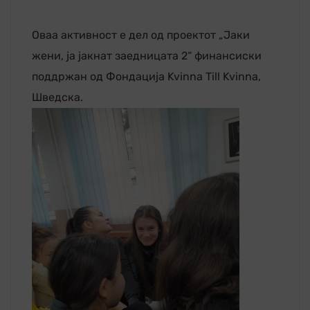
Оваа активност е дел од проектот „Јаки
жени, ја јакнат заедницата 2“ финансиски
поддржан од Фондација Kvinna Till Kvinna,
Шведска.