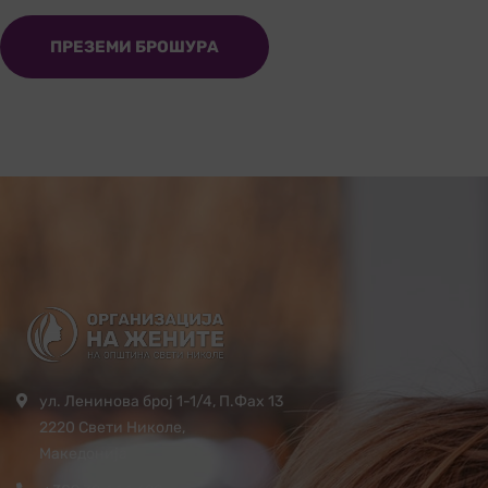
ПРЕЗЕМИ БРОШУРА
ул. Ленинова број 1-1/4, П.Фах 13
2220 Свети Николе,
Македонија