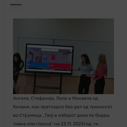
Ангела, Стефанија, Лиле и Михаела од
Кочани, кои претходно беа дел од тренингот
во Струмица „Твој е изборот дали ќе бидеш
тивка или гласна“ на 23.11. 2023год. ги