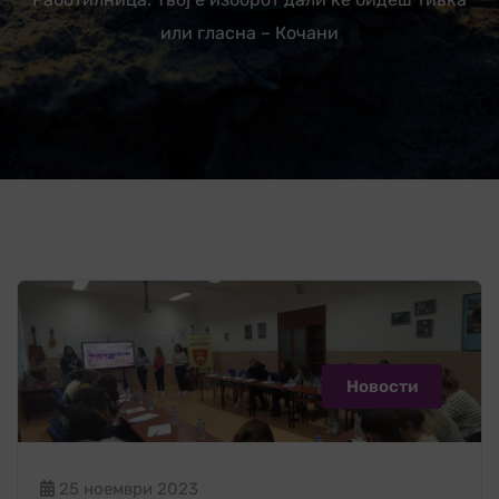
или гласна – Кочани
Новости
25 ноември 2023