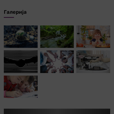
Галерија