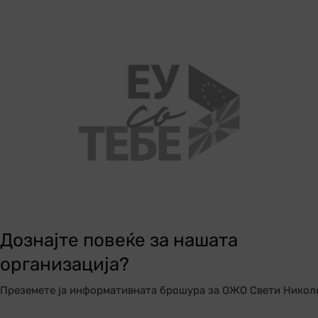
Дознајте повеќе за нашата
организација?
Преземете ја информативната брошура за ОЖО Свети Никол