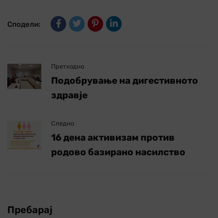
Сподели:
Претходно
Подобрување на дигестивното
здравје
Следно
16 дена активизам против
родово базирано насилство
Пребарај