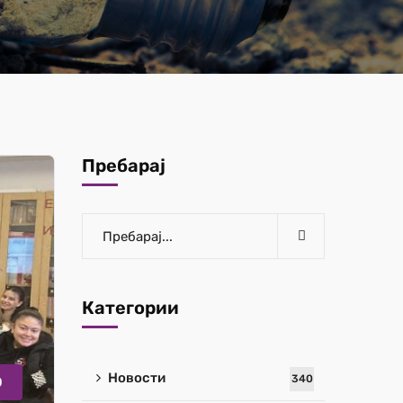
Пребарај
Категории
Новости
340
О