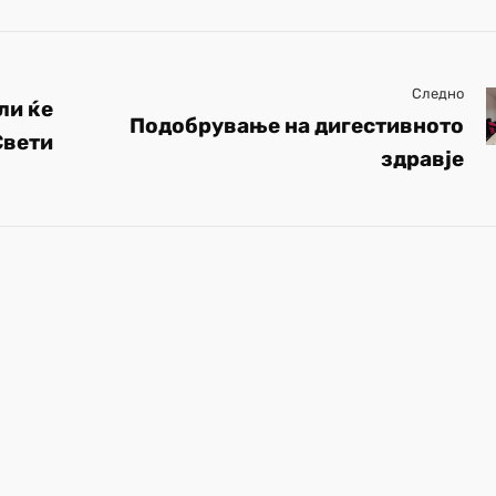
Следно
ли ќе
Подобрување на дигестивното
Свети
здравје