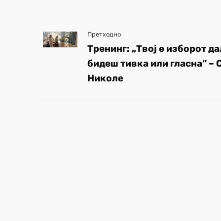
Претходно
Тренинг: „Твој е изборот да
бидеш тивка или гласна“ – 
Николе