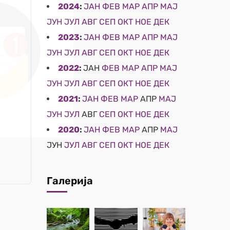
2024
:
ЈАН
ФЕВ
МАР
АПР
МАЈ
ЈУН
ЈУЛ
АВГ
СЕП
ОКТ
НОЕ
ДЕК
2023
:
ЈАН
ФЕВ
МАР
АПР
МАЈ
ЈУН
ЈУЛ
АВГ
СЕП
ОКТ
НОЕ
ДЕК
2022
:
ЈАН
ФЕВ
МАР
АПР
МАЈ
ЈУН
ЈУЛ
АВГ
СЕП
ОКТ
НОЕ
ДЕК
2021
:
ЈАН
ФЕВ
МАР
АПР
МАЈ
ЈУН
ЈУЛ
АВГ
СЕП
ОКТ
НОЕ
ДЕК
2020
:
ЈАН
ФЕВ
МАР
АПР
МАЈ
ЈУН
ЈУЛ
АВГ
СЕП
ОКТ
НОЕ
ДЕК
Галерија