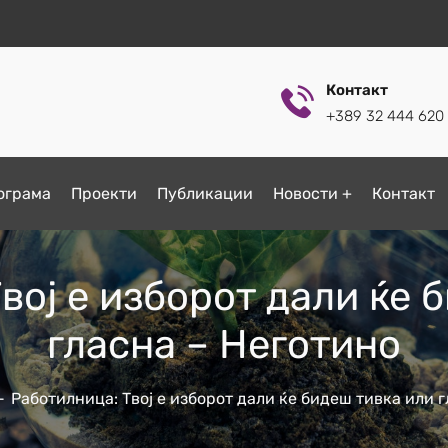
Контакт
+389 32 444 620
ограмa
Проекти
Публикации
Новости
Контакт
вој е изборот дали ќе 
гласна – Неготино
Работилница: Твој е изборот дали ќе бидеш тивка или 