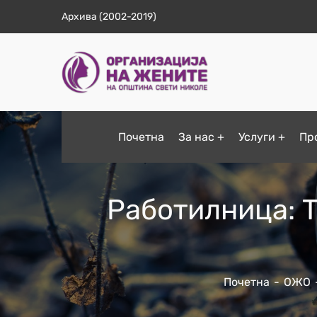
Архива (2002-2019)
Почетна
За нас
Услуги
Пр
Работилница: Т
Почетна
ОЖО