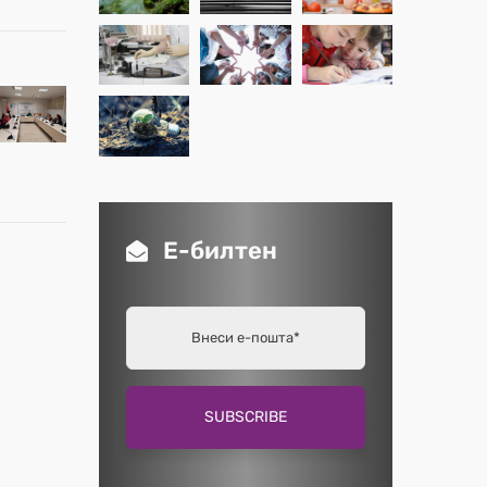
Е-билтен