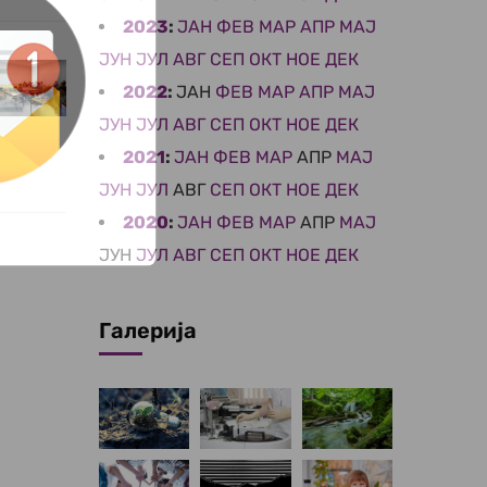
2023
:
ЈАН
ФЕВ
МАР
АПР
МАЈ
ЈУН
ЈУЛ
АВГ
СЕП
ОКТ
НОЕ
ДЕК
2022
:
ЈАН
ФЕВ
МАР
АПР
МАЈ
ЈУН
ЈУЛ
АВГ
СЕП
ОКТ
НОЕ
ДЕК
2021
:
ЈАН
ФЕВ
МАР
АПР
МАЈ
ЈУН
ЈУЛ
АВГ
СЕП
ОКТ
НОЕ
ДЕК
2020
:
ЈАН
ФЕВ
МАР
АПР
МАЈ
ЈУН
ЈУЛ
АВГ
СЕП
ОКТ
НОЕ
ДЕК
Галерија