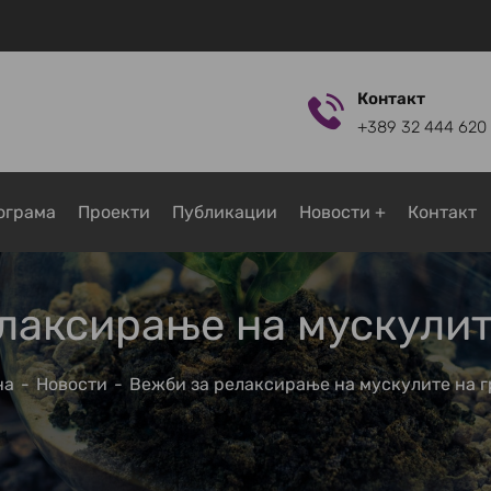
Контакт
+389 32 444 620
ограмa
Проекти
Публикации
Новости
Контакт
лаксирање на мускулит
на
Новости
Вежби за релаксирање на мускулите на 