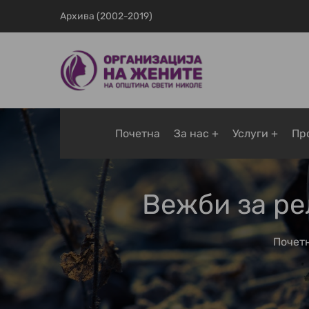
Архива (2002-2019)
Почетна
За нас
Услуги
Пр
Вежби за ре
Почет