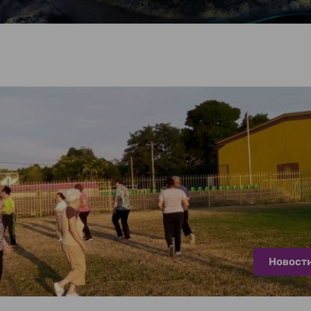
Новост