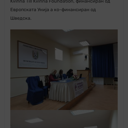
Kvinna Till Kvinna Foundation, финансиран од
Европската Унија а ко-финансиран од
Шведска.