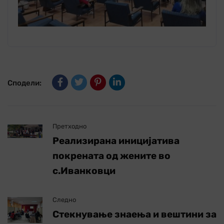
Сподели:
Претходно
Реализирана иницијатива
покрената од жените во
с.Иванковци
Следно
Стекнување знаења и вештини за