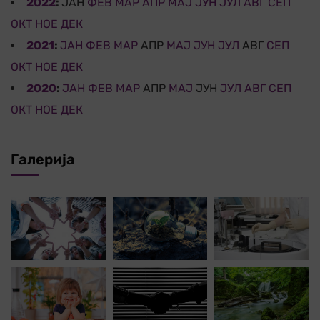
2022
:
ЈАН
ФЕВ
МАР
АПР
МАЈ
ЈУН
ЈУЛ
АВГ
СЕП
ОКТ
НОЕ
ДЕК
2021
:
ЈАН
ФЕВ
МАР
АПР
МАЈ
ЈУН
ЈУЛ
АВГ
СЕП
ОКТ
НОЕ
ДЕК
2020
:
ЈАН
ФЕВ
МАР
АПР
МАЈ
ЈУН
ЈУЛ
АВГ
СЕП
ОКТ
НОЕ
ДЕК
Галерија