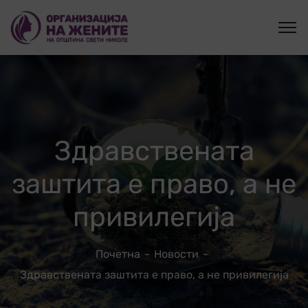
Здравствената
заштита е право, а не
привилегија
Почетна
Новости
Здравствената заштита е право, а не привилегија