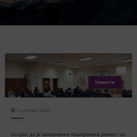
Новости
1 ноември 2022
Со цел, да ја запознаеме пошироката јавност со