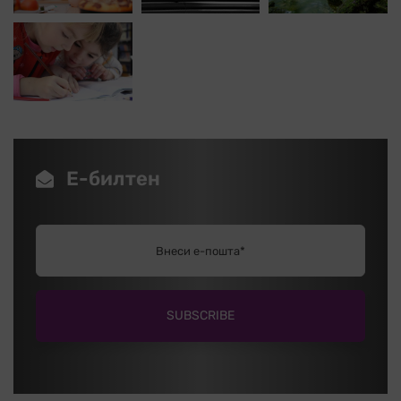
Е-билтен