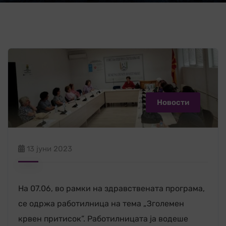
Новости
13 јуни 2023
На 07.06, во рамки на здравствената програма,
се одржа работилница на тема „Зголемен
крвен притисок”. Работилницата ја водеше