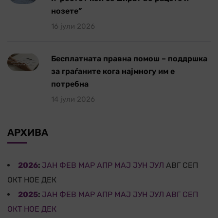
нозете”
16 јули 2026
Бесплатната правна помош – поддршка
за граѓаните кога најмногу им е
потребна
14 јули 2026
АРХИВА
2026
:
ЈАН
ФЕВ
МАР
АПР
МАЈ
ЈУН
ЈУЛ
АВГ
СЕП
ОКТ
НОЕ
ДЕК
2025
:
ЈАН
ФЕВ
МАР
АПР
МАЈ
ЈУН
ЈУЛ
АВГ
СЕП
ОКТ
НОЕ
ДЕК