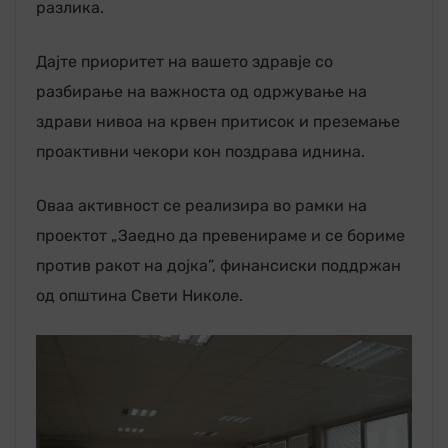
разлика.
Дајте приоритет на вашето здравје со
разбирање на важноста од одржување на
здрави нивоа на крвен притисок и преземање
проактивни чекори кон поздрава иднина.
Оваа активност се реализира во рамки на
проектот „Заедно да превенираме и се бориме
против ракот на дојка”, финансиски поддржан
од општина Свети Николе.