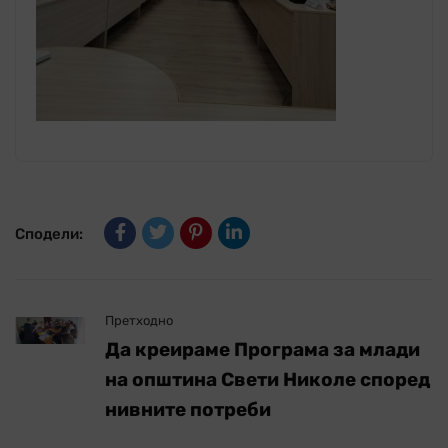
Сподели:
Претходно
Да креираме Програма за млади
на општина Свети Николе според
нивните потреби