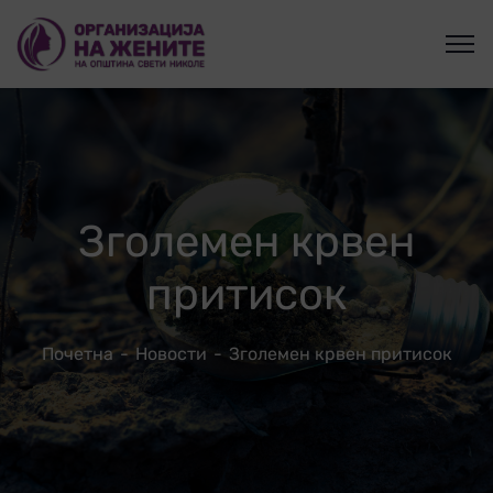
Зголемен крвен
притисок
Почетна
Новости
Зголемен крвен притисок