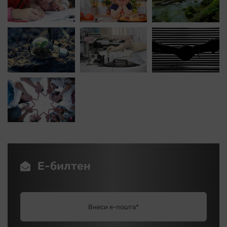
Е-билтен