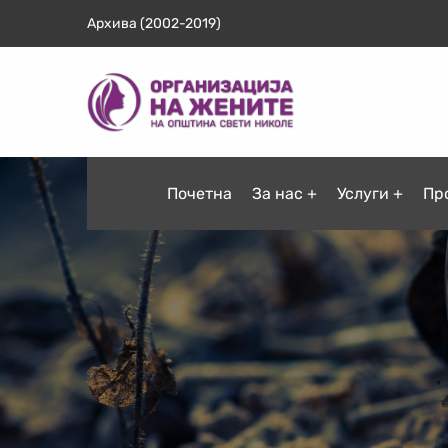
Архива (2002-2019)
Почетна
За нас
Услуги
Пр