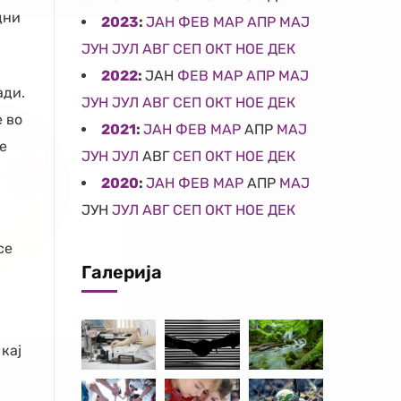
дни
2023
:
ЈАН
ФЕВ
МАР
АПР
МАЈ
ЈУН
ЈУЛ
АВГ
СЕП
ОКТ
НОЕ
ДЕК
2022
:
ЈАН
ФЕВ
МАР
АПР
МАЈ
ади.
ЈУН
ЈУЛ
АВГ
СЕП
ОКТ
НОЕ
ДЕК
 во
2021
:
ЈАН
ФЕВ
МАР
АПР
МАЈ
е
ЈУН
ЈУЛ
АВГ
СЕП
ОКТ
НОЕ
ДЕК
2020
:
ЈАН
ФЕВ
МАР
АПР
МАЈ
ЈУН
ЈУЛ
АВГ
СЕП
ОКТ
НОЕ
ДЕК
се
Галерија
кај