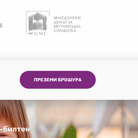
ПРЕЗЕМИ БРОШУРА
-билтен