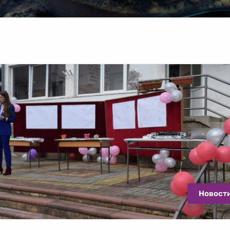
Новост