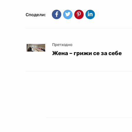
Сподели:
Претходно
Жена – грижи се за себе