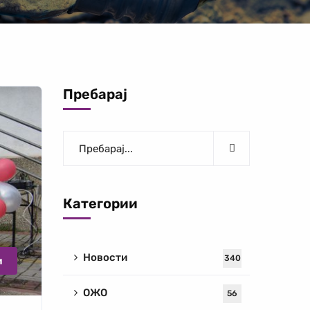
Пребарај
Категории
Новости
340
и
ОЖО
56