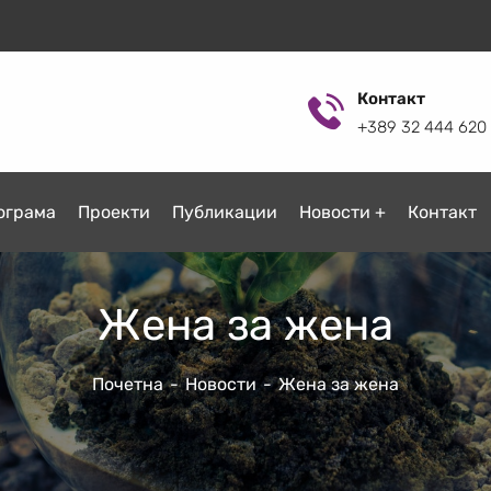
Контакт
+389 32 444 620
ограмa
Проекти
Публикации
Новости
Контакт
Жена за жена
Почетна
Новости
Жена за жена