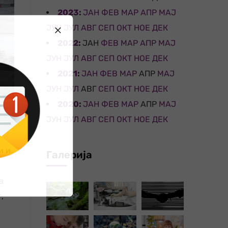
2023
:
ЈАН
ФЕВ
МАР
АПР
МАЈ
ЈУН
ЈУЛ
АВГ
СЕП
ОКТ
НОЕ
ДЕК
2022
:
ЈАН
ФЕВ
МАР
АПР
МАЈ
ЈУН
ЈУЛ
АВГ
СЕП
ОКТ
НОЕ
ДЕК
2021
:
ЈАН
ФЕВ
МАР
АПР
МАЈ
ЈУН
ЈУЛ
АВГ
СЕП
ОКТ
НОЕ
ДЕК
2020
:
ЈАН
ФЕВ
МАР
АПР
МАЈ
ЈУН
ЈУЛ
АВГ
СЕП
ОКТ
НОЕ
ДЕК
и и
Галерија
а
,