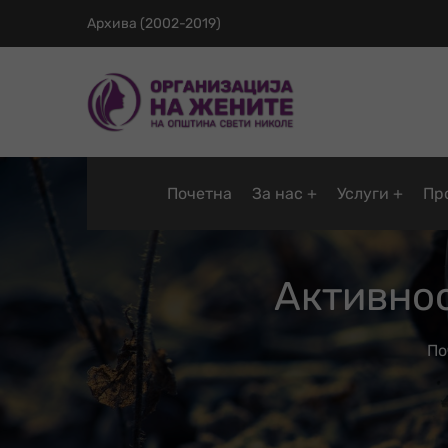
Архива (2002-2019)
Почетна
За нас
Услуги
Пр
Активно
По