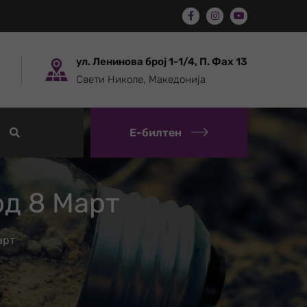
ул. Ленинова број 1-1/4, П. Фах 13
Свети Николе, Македонија
Е-билтен
д 8 Март
арт