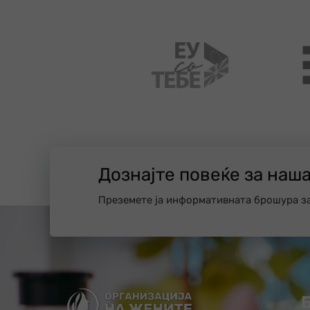
Дознајте повеќе за наш
Преземете ја информативната брошура з