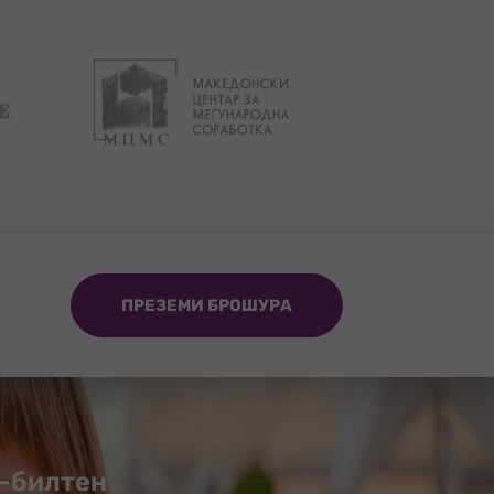
ПРЕЗЕМИ БРОШУРА
-билтен