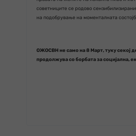
советниците се родово сензибилизирани и
на подобрување на моменталната состојб
ОЖОСВН не само на 8 Март, туку секој д
продолжува со борбата за социјална, 