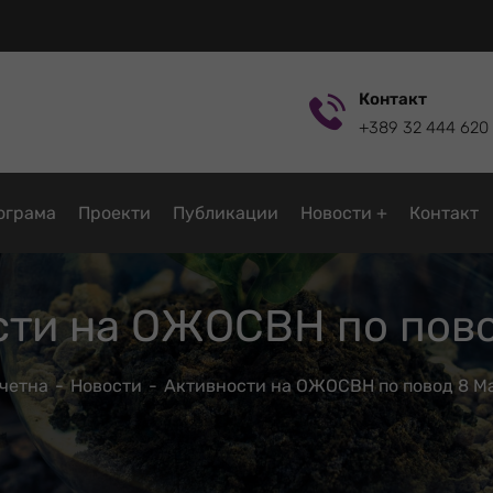
Контакт
+389 32 444 620
ограмa
Проекти
Публикации
Новости
Контакт
сти на ОЖОСВН по пово
четна
Новости
Активности на ОЖОСВН по повод 8 М