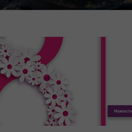
Новост