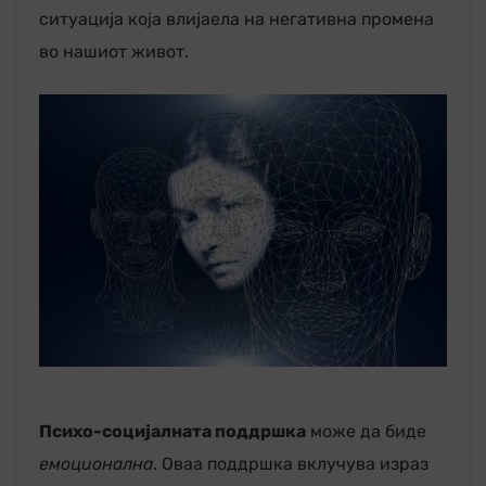
ситуација која влијаела на негативна промена
во нашиот живот.
Психо-социјалната поддршка
може да биде
емоционална
. Оваа поддршка вклучува израз