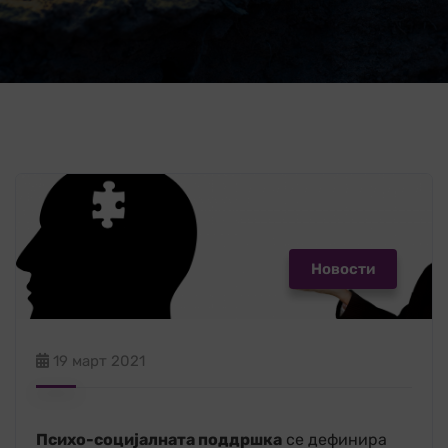
Новости
19 март 2021
Психо-социјалната поддршка
се дефинира