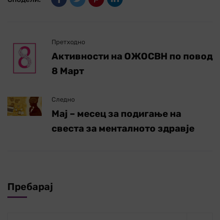
Претходно
Активности на ОЖОСВН по повод
8 Март
Следно
Мај – месец за подигање на
свеста за менталното здравје
Пребарај