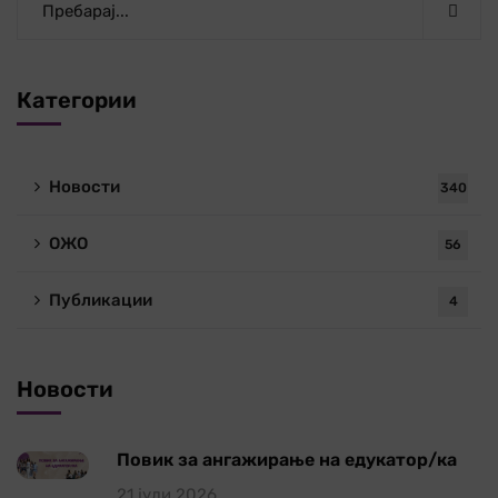
Категории
Новости
340
ОЖО
56
Публикации
4
Новости
Повик за ангажирање на едукатор/ка
21 јули 2026