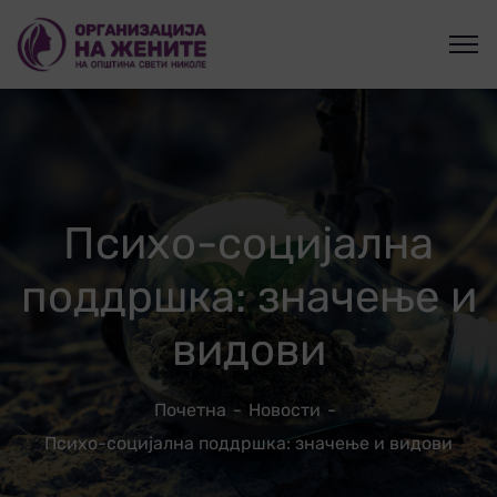
Психо-социјална
поддршка: значење и
видови
Почетна
Новости
Психо-социјална поддршка: значење и видови