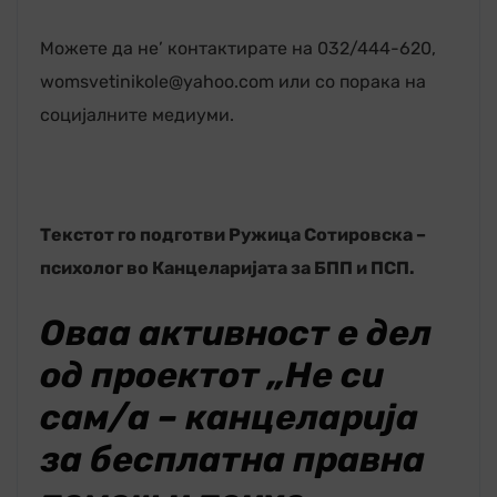
Можете да не’ контактирате на 032/444-620,
womsvetinikole@yahoo.com или со порака на
социјалните медиуми.
Текстот го подготви Ружица Сотировска –
психолог во Канцеларијата за БПП и ПСП.
Оваа активност е дел
од проектот „Не си
сам/а – канцеларија
за бесплатна правна