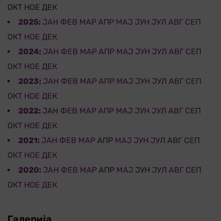
ОКТ
НОЕ
ДЕК
2025
:
ЈАН
ФЕВ
МАР
АПР
МАЈ
ЈУН
ЈУЛ
АВГ
СЕП
ОКТ
НОЕ
ДЕК
2024
:
ЈАН
ФЕВ
МАР
АПР
МАЈ
ЈУН
ЈУЛ
АВГ
СЕП
ОКТ
НОЕ
ДЕК
2023
:
ЈАН
ФЕВ
МАР
АПР
МАЈ
ЈУН
ЈУЛ
АВГ
СЕП
ОКТ
НОЕ
ДЕК
2022
:
ЈАН
ФЕВ
МАР
АПР
МАЈ
ЈУН
ЈУЛ
АВГ
СЕП
ОКТ
НОЕ
ДЕК
2021
:
ЈАН
ФЕВ
МАР
АПР
МАЈ
ЈУН
ЈУЛ
АВГ
СЕП
ОКТ
НОЕ
ДЕК
2020
:
ЈАН
ФЕВ
МАР
АПР
МАЈ
ЈУН
ЈУЛ
АВГ
СЕП
ОКТ
НОЕ
ДЕК
Галерија