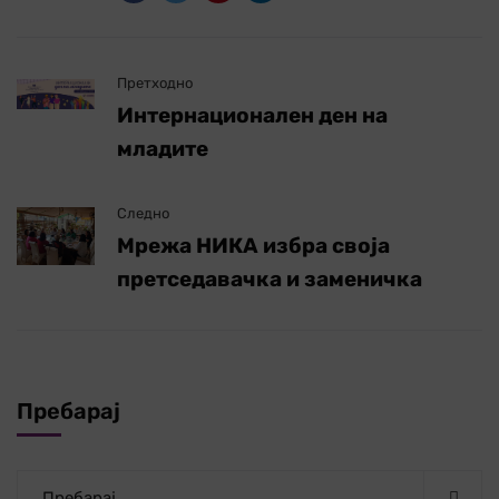
Претходно
Интернационален ден на
младите
Следно
Мрежа НИКА избра своја
претседавачка и заменичка
Пребарај