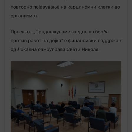
повторно појавување на карциномни клетки во
организмот.
Проектот „Продолжуваме заедно во борба
против ракот на дојка“ е финансиски поддржан
од Локална самоуправа Свети Николе.