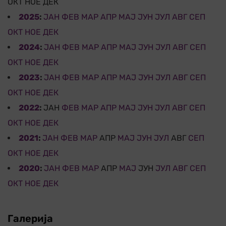
ОКТ
НОЕ
ДЕК
2025
:
ЈАН
ФЕВ
МАР
АПР
МАЈ
ЈУН
ЈУЛ
АВГ
СЕП
ОКТ
НОЕ
ДЕК
2024
:
ЈАН
ФЕВ
МАР
АПР
МАЈ
ЈУН
ЈУЛ
АВГ
СЕП
ОКТ
НОЕ
ДЕК
2023
:
ЈАН
ФЕВ
МАР
АПР
МАЈ
ЈУН
ЈУЛ
АВГ
СЕП
ОКТ
НОЕ
ДЕК
2022
:
ЈАН
ФЕВ
МАР
АПР
МАЈ
ЈУН
ЈУЛ
АВГ
СЕП
ОКТ
НОЕ
ДЕК
2021
:
ЈАН
ФЕВ
МАР
АПР
МАЈ
ЈУН
ЈУЛ
АВГ
СЕП
ОКТ
НОЕ
ДЕК
2020
:
ЈАН
ФЕВ
МАР
АПР
МАЈ
ЈУН
ЈУЛ
АВГ
СЕП
ОКТ
НОЕ
ДЕК
Галерија