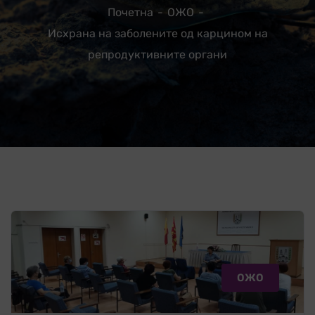
Почетна
ОЖО
Исхрана на заболените од карцином на
репродуктивните органи
ОЖО