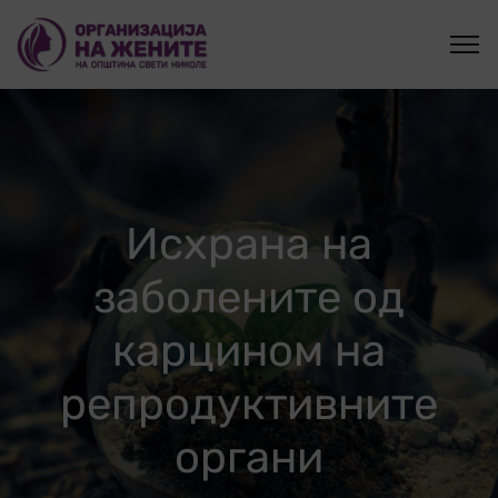
Исхрана на
заболените од
карцином на
репродуктивните
органи