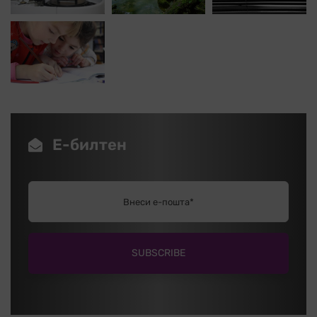
Е-билтен