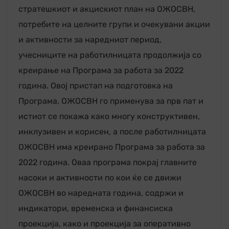
стратешкиот и акцискиот план на ОЖОСВН,
потребите на целните групи и очекувани акции
и активности за наредниот период,
учесниците на работилницата продолжија со
креирање на Програма за работа за 2022
година. Овој пристап на подготовка на
Програма, ОЖОСВН го применува за прв пат и
истиот се покажа како многу конструктивен,
инклузивен и корисен, а после работилницата
ОЖОСВН има креирано Програма за работа за
2022 година. Оваа програма покрај главните
насоки и активности по кои ќе се движи
ОЖОСВН во наредната година, содржи и
индикатори, временска и финансиска
проекција, како и проекција за оперативно