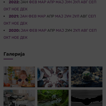
2022
:
ЈАН
ФЕВ
МАР
АПР
МАЈ
ЈУН
ЈУЛ
АВГ
СЕП
ОКТ
НОЕ
ДЕК
2021
:
ЈАН
ФЕВ
МАР
АПР
МАЈ
ЈУН
ЈУЛ
АВГ
СЕП
ОКТ
НОЕ
ДЕК
2020
:
ЈАН
ФЕВ
МАР
АПР
МАЈ
ЈУН
ЈУЛ
АВГ
СЕП
ОКТ
НОЕ
ДЕК
Галерија