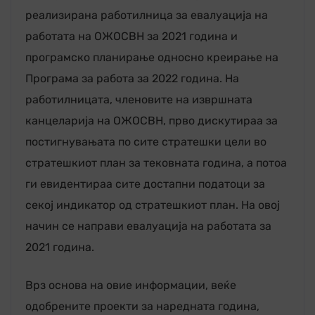
реализирана работилница за евалуација на
работата на ОЖОСВН за 2021 година и
програмско планирање односно креирање на
Програма за работа за 2022 година. На
работилницата, членовите на извршната
канцеларија на ОЖОСВН, прво дискутираа за
постигнувањата по сите стратешки цели во
стратешкиот план за тековната година, а потоа
ги евидентираа сите достапни податоци за
секој индикатор од стратешкиот план. На овој
начин се направи евалуација на работата за
2021 година.
Врз основа на овие информации, веќе
одобрените проекти за наредната година,