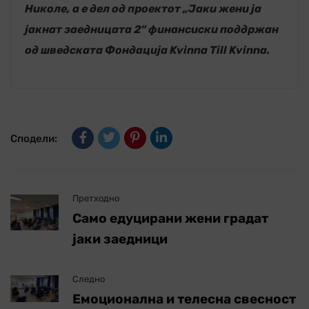
Николе, а е дел од проектот „Јаки жени ја
јакнат заедницата 2“ финансиски поддржан
од шведската Фондација Kvinna Till Kvinna.
Сподели:
Претходно
Само едуцирани жени градат
јаки заедници
Следно
Емоционална и телесна свесност