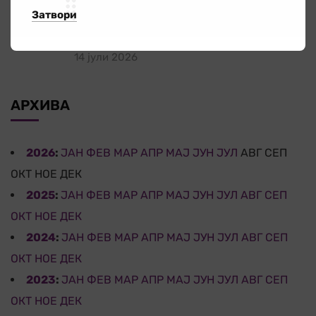
Затвори
за граѓаните кога најмногу им е
потребна
14 јули 2026
АРХИВА
2026
:
ЈАН
ФЕВ
МАР
АПР
МАЈ
ЈУН
ЈУЛ
АВГ
СЕП
ОКТ
НОЕ
ДЕК
2025
:
ЈАН
ФЕВ
МАР
АПР
МАЈ
ЈУН
ЈУЛ
АВГ
СЕП
ОКТ
НОЕ
ДЕК
2024
:
ЈАН
ФЕВ
МАР
АПР
МАЈ
ЈУН
ЈУЛ
АВГ
СЕП
ОКТ
НОЕ
ДЕК
2023
:
ЈАН
ФЕВ
МАР
АПР
МАЈ
ЈУН
ЈУЛ
АВГ
СЕП
ОКТ
НОЕ
ДЕК