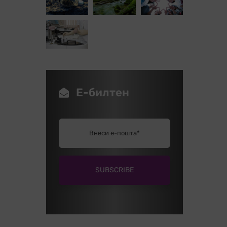
Е-билтен