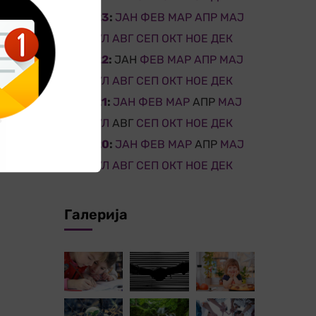
2023
:
ЈАН
ФЕВ
МАР
АПР
МАЈ
ЈУН
ЈУЛ
АВГ
СЕП
ОКТ
НОЕ
ДЕК
2022
:
ЈАН
ФЕВ
МАР
АПР
МАЈ
ЈУН
ЈУЛ
АВГ
СЕП
ОКТ
НОЕ
ДЕК
2021
:
ЈАН
ФЕВ
МАР
АПР
МАЈ
ЈУН
ЈУЛ
АВГ
СЕП
ОКТ
НОЕ
ДЕК
2020
:
ЈАН
ФЕВ
МАР
АПР
МАЈ
ЈУН
ЈУЛ
АВГ
СЕП
ОКТ
НОЕ
ДЕК
Галерија