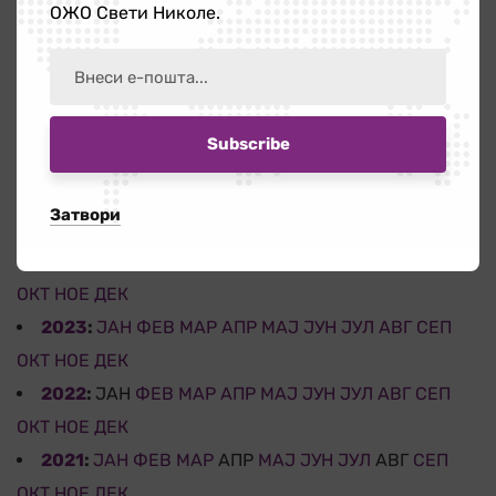
ОЖО Свети Николе.
АРХИВА
2026
:
ЈАН
ФЕВ
МАР
АПР
МАЈ
ЈУН
ЈУЛ
АВГ
СЕП
ОКТ
НОЕ
ДЕК
2025
:
ЈАН
ФЕВ
МАР
АПР
МАЈ
ЈУН
ЈУЛ
АВГ
СЕП
Затвори
ОКТ
НОЕ
ДЕК
2024
:
ЈАН
ФЕВ
МАР
АПР
МАЈ
ЈУН
ЈУЛ
АВГ
СЕП
ОКТ
НОЕ
ДЕК
2023
:
ЈАН
ФЕВ
МАР
АПР
МАЈ
ЈУН
ЈУЛ
АВГ
СЕП
ОКТ
НОЕ
ДЕК
2022
:
ЈАН
ФЕВ
МАР
АПР
МАЈ
ЈУН
ЈУЛ
АВГ
СЕП
ОКТ
НОЕ
ДЕК
2021
:
ЈАН
ФЕВ
МАР
АПР
МАЈ
ЈУН
ЈУЛ
АВГ
СЕП
ОКТ
НОЕ
ДЕК