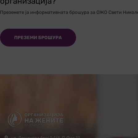
организација?
Преземете ја информативната брошура за ОЖО Свети Никол
ПРЕЗЕМИ БРОШУРА
ул. Ленинова број 1-1/4, П.Фах 13