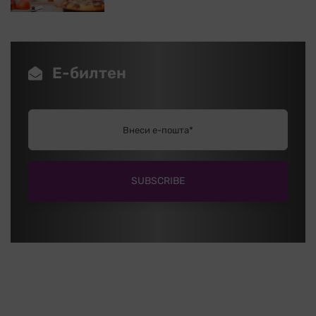
Е-билтен