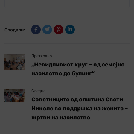
Сподели:
Претходно
„Невидливиот круг – од семејно
насилство до булинг“
Следно
Советниците од општина Свети
Николе во поддршка на жените –
жртви на насилство