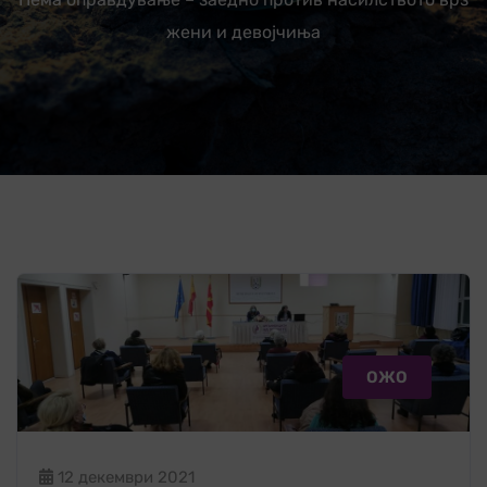
жени и девојчиња
ОЖО
12 декември 2021