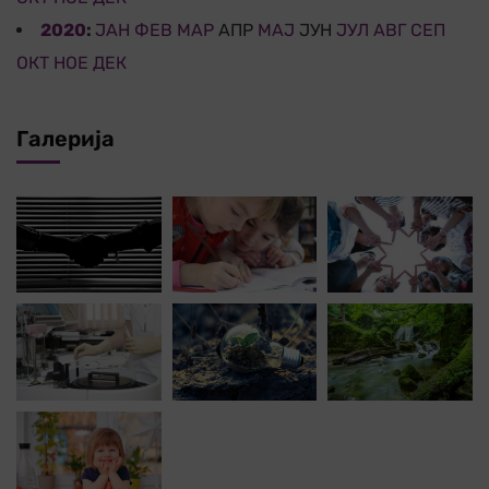
2020
:
ЈАН
ФЕВ
МАР
АПР
МАЈ
ЈУН
ЈУЛ
АВГ
СЕП
ОКТ
НОЕ
ДЕК
Галерија