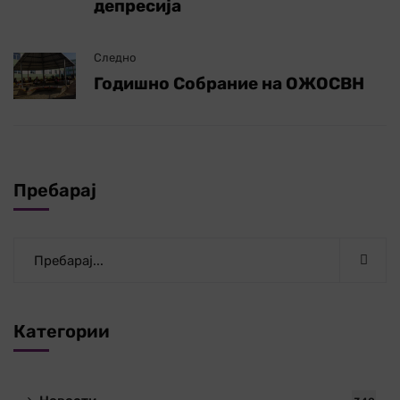
депресија
Следно
Годишно Собрание на ОЖОСВН
Пребарај
Категории