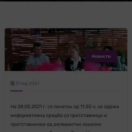
Новости
31 мај 2021
На 28.05.2021 г. со почеток од 11:30 ч. се одржа
информативна средба со претставници и
претставнички од релевантни локални