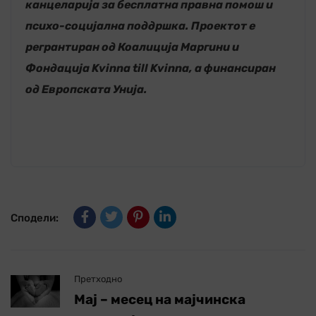
канцеларија за бесплатна правна п
омош и
психо-социјална поддршка. Проектот е
регрантиран од Коалиција Маргини и
Фондација Kvinna till Kvinna,
а финансиран
од Европската Унија.
Сподели:
Претходно
Мај – месец на мајчинска