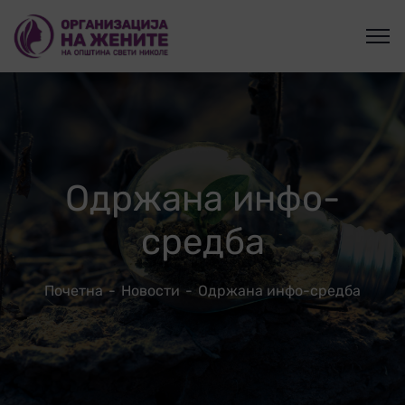
Одржана инфо-
средба
Почетна
Новости
Одржана инфо-средба