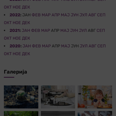
ОКТ
НОЕ
ДЕК
2022
:
ЈАН
ФЕВ
МАР
АПР
МАЈ
ЈУН
ЈУЛ
АВГ
СЕП
ОКТ
НОЕ
ДЕК
2021
:
ЈАН
ФЕВ
МАР
АПР
МАЈ
ЈУН
ЈУЛ
АВГ
СЕП
ОКТ
НОЕ
ДЕК
2020
:
ЈАН
ФЕВ
МАР
АПР
МАЈ
ЈУН
ЈУЛ
АВГ
СЕП
ОКТ
НОЕ
ДЕК
Галерија