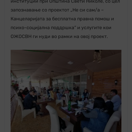
институции при Општина Свети Николе, со цел
запознавање со проектот „Не си сам/а –
Канцеларијата за бесплатна правна помош и
психо-социјална поддршка“ и услугите кои
ОЖОСВН ги нуди во рамки на овој проект.