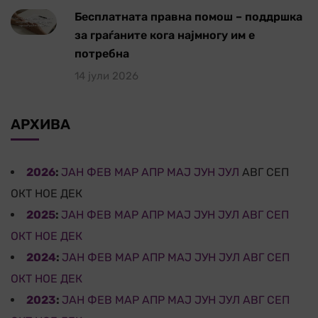
Бесплатната правна помош – поддршка
за граѓаните кога најмногу им е
потребна
14 јули 2026
АРХИВА
2026
:
ЈАН
ФЕВ
МАР
АПР
МАЈ
ЈУН
ЈУЛ
АВГ
СЕП
ОКТ
НОЕ
ДЕК
2025
:
ЈАН
ФЕВ
МАР
АПР
МАЈ
ЈУН
ЈУЛ
АВГ
СЕП
ОКТ
НОЕ
ДЕК
2024
:
ЈАН
ФЕВ
МАР
АПР
МАЈ
ЈУН
ЈУЛ
АВГ
СЕП
ОКТ
НОЕ
ДЕК
2023
:
ЈАН
ФЕВ
МАР
АПР
МАЈ
ЈУН
ЈУЛ
АВГ
СЕП