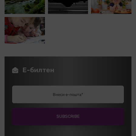
Е-билтен