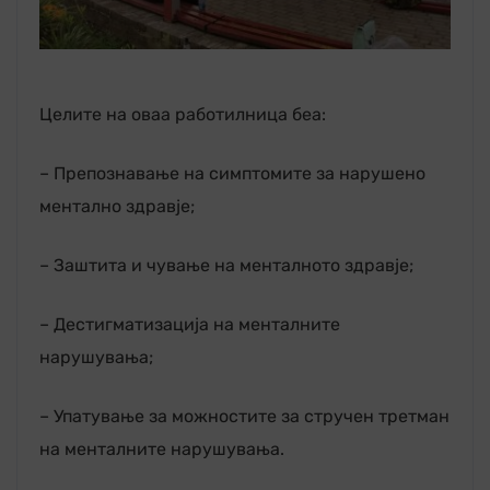
Целите на оваа работилница беа:
– Препознавање на симптомите за нарушено
ментално здравје;
– Заштита и чување на менталното здравје;
– Дестигматизација на менталните
нарушувања;
– Упатување за можностите за стручен третман
на менталните нарушувања.