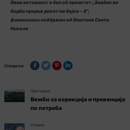
Оваа активност е дел од проектот „Заедно во
борба прорив ракот на дојка – 2“,
финансиски поддржан од Општина Свети
Николе
Сподели:
Претходно
Вежби за корекција и превенција
по потреба
Следно