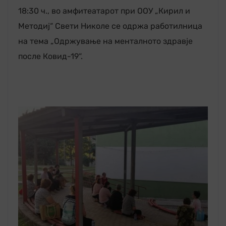
18:30 ч., во амфитеатарот при ООУ „Кирил и
Методиј“ Свети Николе се одржа работилница
на тема „Одржување на менталното здравје
после Ковид-19“.