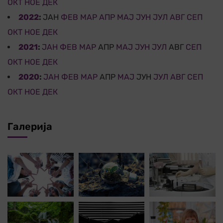
ОКТ
НОЕ
ДЕК
2022
:
ЈАН
ФЕВ
МАР
АПР
МАЈ
ЈУН
ЈУЛ
АВГ
СЕП
ОКТ
НОЕ
ДЕК
2021
:
ЈАН
ФЕВ
МАР
АПР
МАЈ
ЈУН
ЈУЛ
АВГ
СЕП
ОКТ
НОЕ
ДЕК
2020
:
ЈАН
ФЕВ
МАР
АПР
МАЈ
ЈУН
ЈУЛ
АВГ
СЕП
ОКТ
НОЕ
ДЕК
Галерија