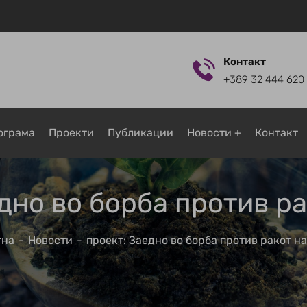
Контакт
+389 32 444 620
ограмa
Проекти
Публикации
Новости
Контакт
дно во борба против ра
тна
Новости
проект: Заедно во борба против ракот на