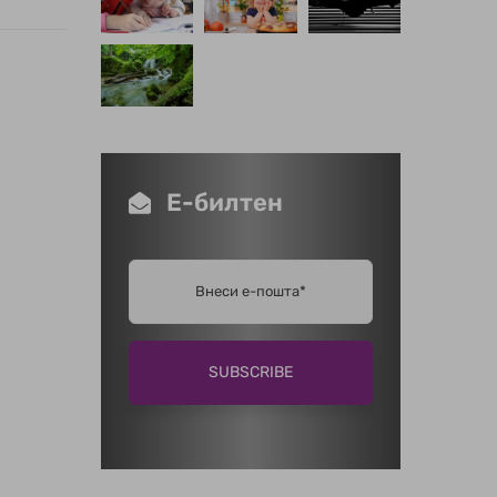
Е-билтен