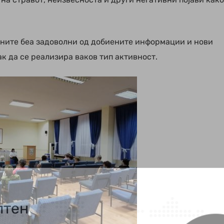
ните беа задоволни од добиените информации и нови
к да се реализира ваков тип активност.
лтен