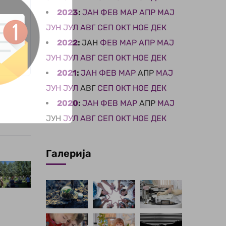
2023
:
ЈАН
ФЕВ
МАР
АПР
МАЈ
ЈУН
ЈУЛ
АВГ
СЕП
ОКТ
НОЕ
ДЕК
2022
:
ЈАН
ФЕВ
МАР
АПР
МАЈ
ЈУН
ЈУЛ
АВГ
СЕП
ОКТ
НОЕ
ДЕК
2021
:
ЈАН
ФЕВ
МАР
АПР
МАЈ
ЈУН
ЈУЛ
АВГ
СЕП
ОКТ
НОЕ
ДЕК
2020
:
ЈАН
ФЕВ
МАР
АПР
МАЈ
ЈУН
ЈУЛ
АВГ
СЕП
ОКТ
НОЕ
ДЕК
Галерија