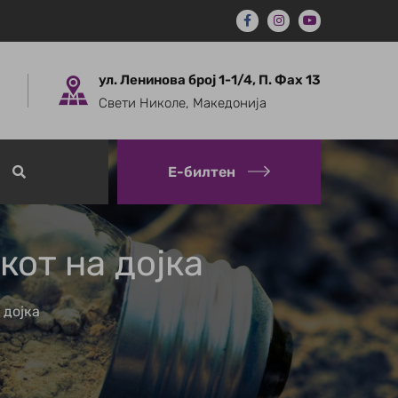
ул. Ленинова број 1-1/4, П. Фах 13
Свети Николе, Македонија
Е-билтен
кот на дојка
 дојка