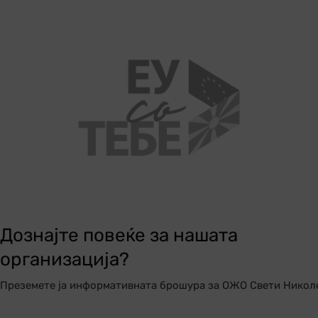
Дознајте повеќе за нашата
организација?
Преземете ја информативната брошура за ОЖО Свети Никол