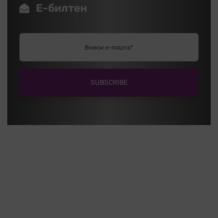
Е-билтен