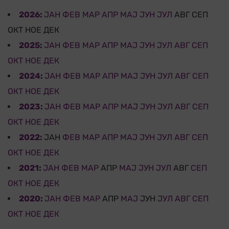
2026
:
ЈАН
ФЕВ
МАР
АПР
МАЈ
ЈУН
ЈУЛ
АВГ
СЕП
ОКТ
НОЕ
ДЕК
2025
:
ЈАН
ФЕВ
МАР
АПР
МАЈ
ЈУН
ЈУЛ
АВГ
СЕП
ОКТ
НОЕ
ДЕК
2024
:
ЈАН
ФЕВ
МАР
АПР
МАЈ
ЈУН
ЈУЛ
АВГ
СЕП
ОКТ
НОЕ
ДЕК
2023
:
ЈАН
ФЕВ
МАР
АПР
МАЈ
ЈУН
ЈУЛ
АВГ
СЕП
ОКТ
НОЕ
ДЕК
2022
:
ЈАН
ФЕВ
МАР
АПР
МАЈ
ЈУН
ЈУЛ
АВГ
СЕП
ОКТ
НОЕ
ДЕК
2021
:
ЈАН
ФЕВ
МАР
АПР
МАЈ
ЈУН
ЈУЛ
АВГ
СЕП
ОКТ
НОЕ
ДЕК
2020
:
ЈАН
ФЕВ
МАР
АПР
МАЈ
ЈУН
ЈУЛ
АВГ
СЕП
ОКТ
НОЕ
ДЕК