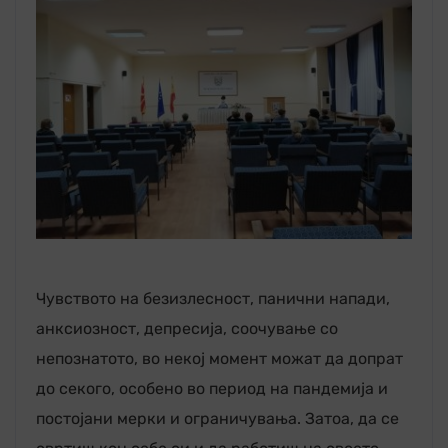
Чувството на безизлесност, панични напади,
анксиозност, депресија, соочување со
непознатото, во некој момент можат да допрат
до секого, особено во период на пандемија и
постојани мерки и ограничувања. Затоа, да се