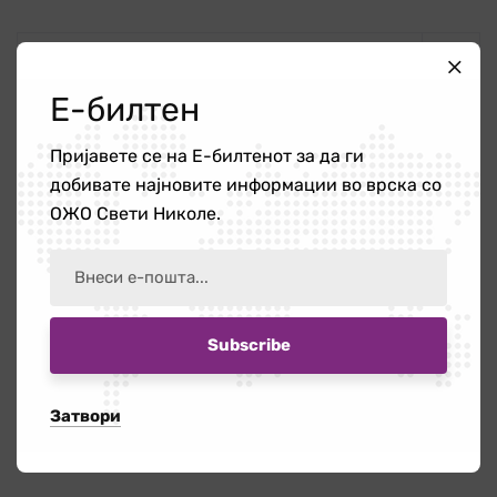
Е-билтен
Категории
Пријавете се на Е-билтенот за да ги
добивате најновите информации во врска со
ОЖО Свети Николе.
Новости
340
ОЖО
56
Публикации
4
Затвори
Новости