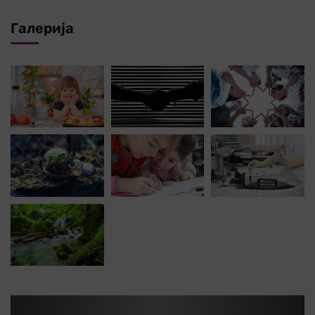
Галерија