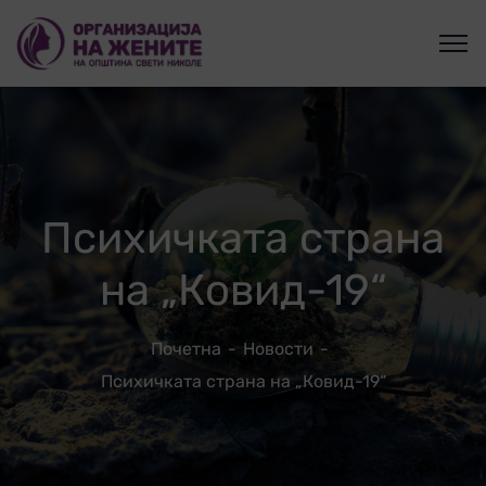
Психичката страна
на „Ковид-19“
Почетна
Новости
Психичката страна на „Ковид-19“