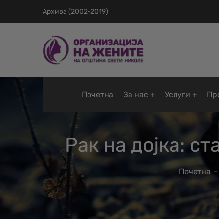
Архива (2002-2019)
Почетна
За нас
Услуги
Пр
Рак на дојка: с
Почетна