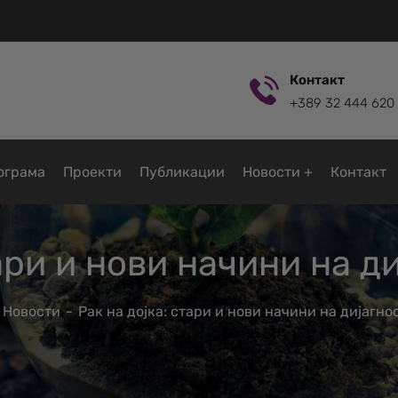
Контакт
+389 32 444 620
ограмa
Проекти
Публикации
Новости
Контакт
тари и нови начини на 
Новости
Рак на дојка: стари и нови начини на дијагн