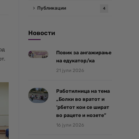
Публикации
4
Новости
од
Повик за ангажирање
от.
на едукатор/ка
21 јули 2026
Работилница на тема
„Болки во вратот и
‘рбетот кои се шират
во рацете и нозете”
16 јули 2026