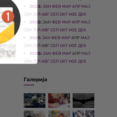
2023
:
ЈАН
ФЕВ
МАР
АПР
МАЈ
ЈУН
ЈУЛ
АВГ
СЕП
ОКТ
НОЕ
ДЕК
2022
:
ЈАН
ФЕВ
МАР
АПР
МАЈ
ЈУН
ЈУЛ
АВГ
СЕП
ОКТ
НОЕ
ДЕК
2021
:
ЈАН
ФЕВ
МАР
АПР
МАЈ
ЈУН
ЈУЛ
АВГ
СЕП
ОКТ
НОЕ
ДЕК
2020
:
ЈАН
ФЕВ
МАР
АПР
МАЈ
ЈУН
ЈУЛ
АВГ
СЕП
ОКТ
НОЕ
ДЕК
Галерија