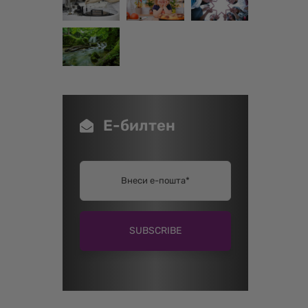
Е-билтен