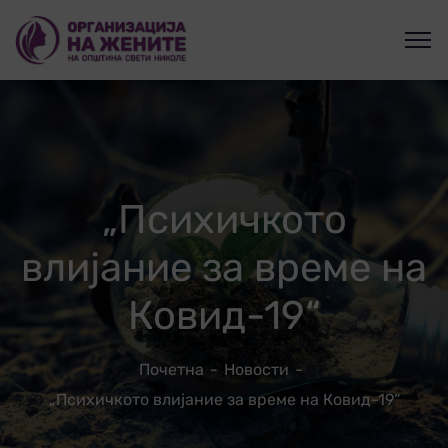
„Психичкото
влијание за време на
Ковид-19“
Почетна
Новости
„Психичкото влијание за време на Ковид-19“