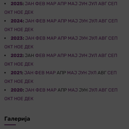
2025
:
ЈАН
ФЕВ
МАР
АПР
МАЈ
ЈУН
ЈУЛ
АВГ
СЕП
ОКТ
НОЕ
ДЕК
2024
:
ЈАН
ФЕВ
МАР
АПР
МАЈ
ЈУН
ЈУЛ
АВГ
СЕП
ОКТ
НОЕ
ДЕК
2023
:
ЈАН
ФЕВ
МАР
АПР
МАЈ
ЈУН
ЈУЛ
АВГ
СЕП
ОКТ
НОЕ
ДЕК
2022
:
ЈАН
ФЕВ
МАР
АПР
МАЈ
ЈУН
ЈУЛ
АВГ
СЕП
ОКТ
НОЕ
ДЕК
2021
:
ЈАН
ФЕВ
МАР
АПР
МАЈ
ЈУН
ЈУЛ
АВГ
СЕП
ОКТ
НОЕ
ДЕК
2020
:
ЈАН
ФЕВ
МАР
АПР
МАЈ
ЈУН
ЈУЛ
АВГ
СЕП
ОКТ
НОЕ
ДЕК
Галерија