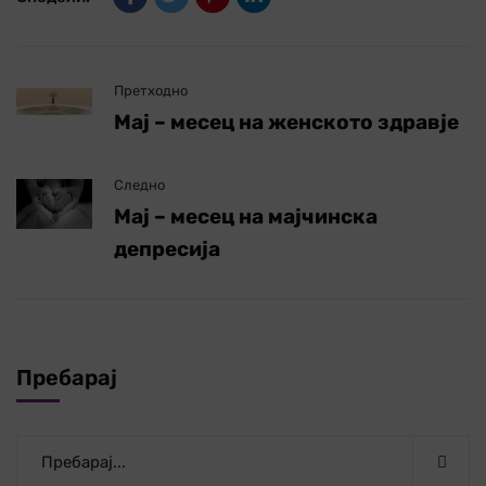
Претходно
Мај – месец на женското здравје
Следно
Мај – месец на мајчинска
депресија
Пребарај