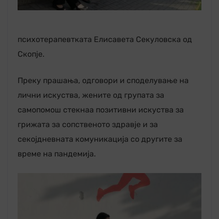
психотерапевтката Елисавета Секуловска од
Скопје.
Преку прашања, одговори и споделување на
лични искуства, жените од групата за
самопомош стекнаа позитивни искуства за
грижата за сопственото здравје и за
секојдневната комуникација со другите за
време на пандемија.