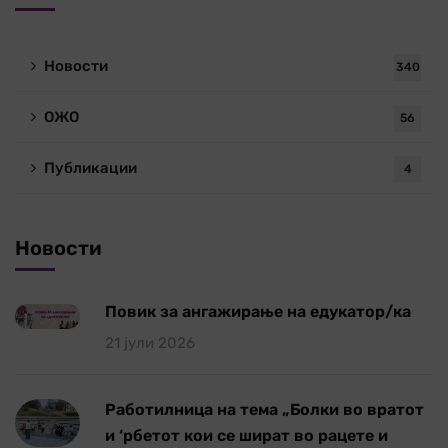
Новости
340
ОЖО
56
Публикации
4
Новости
Повик за ангажирање на едукатор/ка
21 јули 2026
Работилница на тема „Болки во вратот
и ‘рбетот кои се шират во рацете и