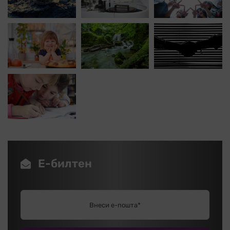
Е-билтен