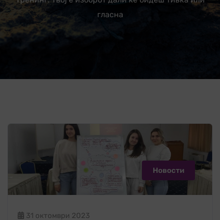
гласна
Новости
31 октомври 2023