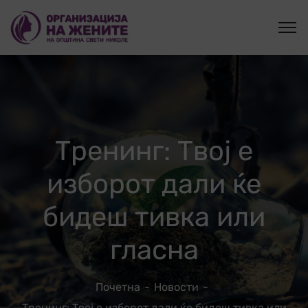
Тренинг: Твој е
изборот дали ќе
бидеш тивка или
гласна
Почетна
Новости
Тренинг: Твој е изборот дали ќе бидеш тивка или