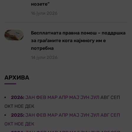
нозете”
16 јули 2026
Бесплатната правна помош – поддршка
за граѓаните кога најмногу им е
потребна
14 јули 2026
АРХИВА
2026
:
ЈАН
ФЕВ
МАР
АПР
МАЈ
ЈУН
ЈУЛ
АВГ
СЕП
ОКТ
НОЕ
ДЕК
2025
:
ЈАН
ФЕВ
МАР
АПР
МАЈ
ЈУН
ЈУЛ
АВГ
СЕП
ОКТ
НОЕ
ДЕК