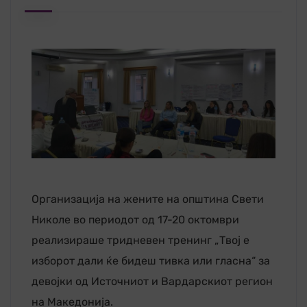
Организација на жените на општина Свети
Николе во периодот од 17-20 октомври
реализираше тридневен тренинг „Твоj е
изборот дали ќе бидеш тивка или гласна“ за
девојки од Источниот и Вардарскиот регион
на Македонија.