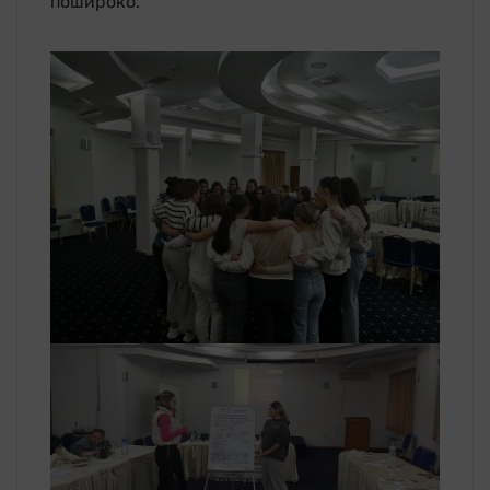
пошироко.