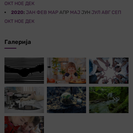
ОКТ
НОЕ
ДЕК
2020
:
ЈАН
ФЕВ
МАР
АПР
МАЈ
ЈУН
ЈУЛ
АВГ
СЕП
ОКТ
НОЕ
ДЕК
Галерија