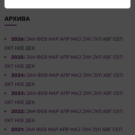
АРХИВА
2026
:
ЈАН
ФЕВ
МАР
АПР
МАЈ
ЈУН
ЈУЛ
АВГ
СЕП
ОКТ
НОЕ
ДЕК
2025
:
ЈАН
ФЕВ
МАР
АПР
МАЈ
ЈУН
ЈУЛ
АВГ
СЕП
ОКТ
НОЕ
ДЕК
2024
:
ЈАН
ФЕВ
МАР
АПР
МАЈ
ЈУН
ЈУЛ
АВГ
СЕП
ОКТ
НОЕ
ДЕК
2023
:
ЈАН
ФЕВ
МАР
АПР
МАЈ
ЈУН
ЈУЛ
АВГ
СЕП
ОКТ
НОЕ
ДЕК
2022
:
ЈАН
ФЕВ
МАР
АПР
МАЈ
ЈУН
ЈУЛ
АВГ
СЕП
ОКТ
НОЕ
ДЕК
2021
:
ЈАН
ФЕВ
МАР
АПР
МАЈ
ЈУН
ЈУЛ
АВГ
СЕП