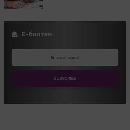
Е-билтен