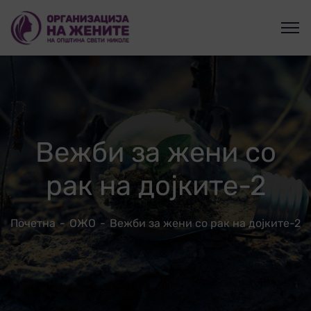
Вежби за жени со
рак на дојките-2
Почетна
ОЖО
Вежби за жени со рак на дојките-2