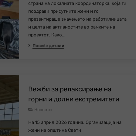
страна на локалната координаторка, која ги
поздрави присутните жени и го
презентираше значењето на работилницата
и целта на активностите во рамките на
проектот. Како…
Повеќе детали
Вежби за релаксирање на
горни и долни екстремитети
Новости
На 15 април 2026 година, Организација на
жени на општина Свети