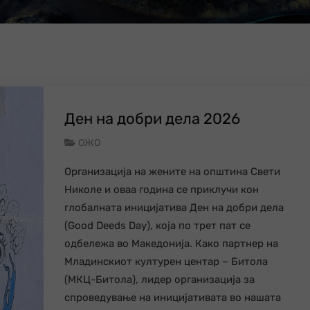
Ден на добри дела 2026
ОЖО
Организација на жените на општина Свети
Николе и оваа година се приклучи кон
глобалната иницијатива Ден на добри дела
(Good Deeds Day), која по трет пат се
одбележа во Македонија. Како партнер на
Младинскиот културен центар – Битола
(МКЦ-Битола), лидер организација за
спроведување на иницијативата во нашата