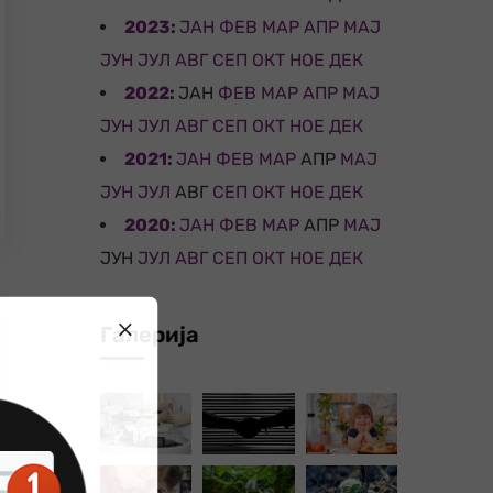
2023
:
ЈАН
ФЕВ
МАР
АПР
МАЈ
ЈУН
ЈУЛ
АВГ
СЕП
ОКТ
НОЕ
ДЕК
2022
:
ЈАН
ФЕВ
МАР
АПР
МАЈ
ЈУН
ЈУЛ
АВГ
СЕП
ОКТ
НОЕ
ДЕК
2021
:
ЈАН
ФЕВ
МАР
АПР
МАЈ
ЈУН
ЈУЛ
АВГ
СЕП
ОКТ
НОЕ
ДЕК
2020
:
ЈАН
ФЕВ
МАР
АПР
МАЈ
ЈУН
ЈУЛ
АВГ
СЕП
ОКТ
НОЕ
ДЕК
Галерија