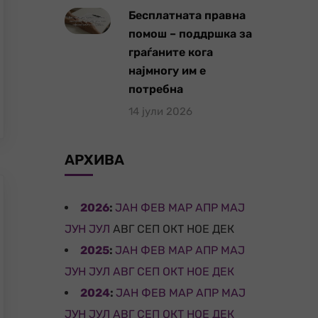
Бесплатната правна
помош – поддршка за
граѓаните кога
најмногу им е
потребна
14 јули 2026
АРХИВА
2026
:
ЈАН
ФЕВ
МАР
АПР
МАЈ
ЈУН
ЈУЛ
АВГ
СЕП
ОКТ
НОЕ
ДЕК
2025
:
ЈАН
ФЕВ
МАР
АПР
МАЈ
ЈУН
ЈУЛ
АВГ
СЕП
ОКТ
НОЕ
ДЕК
2024
:
ЈАН
ФЕВ
МАР
АПР
МАЈ
ЈУН
ЈУЛ
АВГ
СЕП
ОКТ
НОЕ
ДЕК