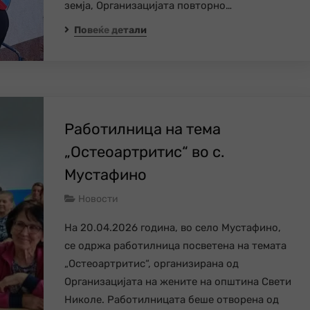
земја, Организацијата повторно…
Повеќе детали
Работилница на тема
„Остеоартритис“ во с.
Мустафино
Новости
На 20.04.2026 година, во село Мустафино,
се одржа работилница посветена на темата
„Остеоартритис“, организирана од
Организацијата на жените на општина Свети
Николе. Работилницата беше отворена од