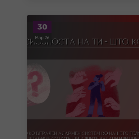
30
Мар 26