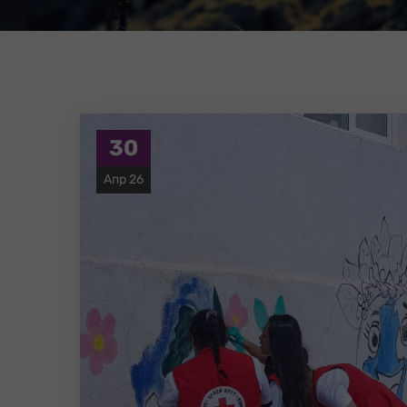
30
Апр 26