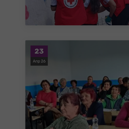
23
Апр 26