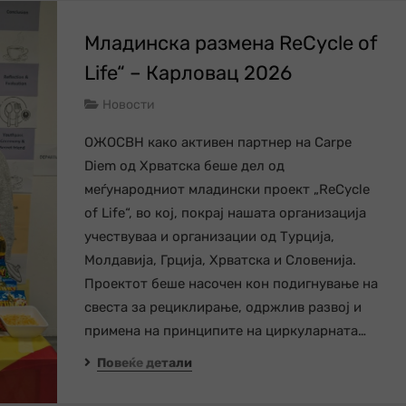
Младинска размена ReCycle of
Life“ – Карловац 2026
Новости
ОЖОСВН како активен партнер на Carpe
Diem од Хрватска беше дел од
меѓународниот младински проект „ReCycle
of Life“, во кој, покрај нашата организација
учествуваа и организации од Турција,
Молдавија, Грција, Хрватска и Словенија.
Проектот беше насочен кон подигнување на
свеста за рециклирање, одржлив развој и
примена на принципите на циркуларната…
Повеќе детали