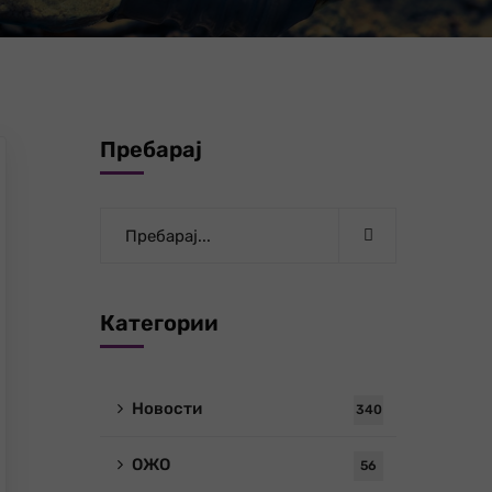
Пребарај
Категории
Новости
340
ОЖО
56