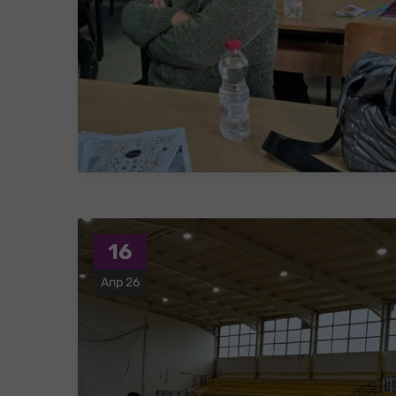
16
Апр 26