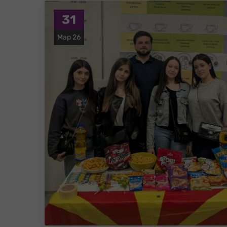
31
Мар 26