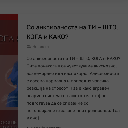
Со анксиозноста на ТИ – ШТО,
КОГА и КАКО?
Новости
Со анксиозноста на ТИ – ШТО, КОГА и КАКО?
Сите понекогаш се чувствуваме анксиозно,
вознемирено или неспокојно. Анксиозноста
е сосема нормална и природна човечка
реакција на стресот. Тaа е како вграден
алармен систем во нашето тело кој не
подготвува да се справиме со
потенцијалните закани или предизвици. Тоа
е оној…