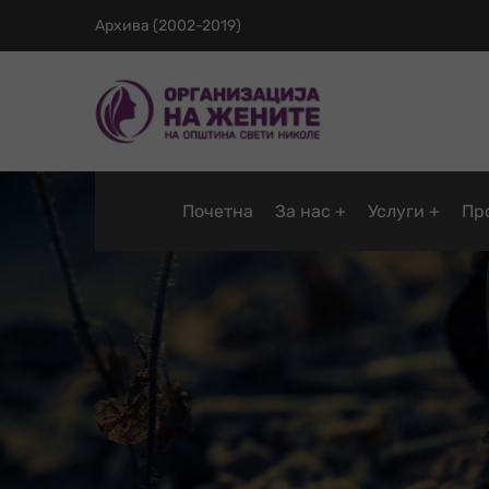
Архива (2002-2019)
Почетна
За нас
Услуги
Пр