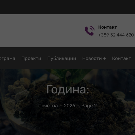
Контакт
+389 32 444 620
ограмa
Проекти
Публикации
Новости
Контакт
Година:
Почетна
2026
Page 2