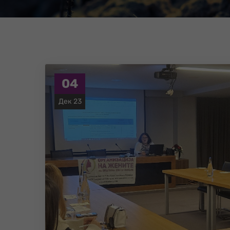
04
Дек 23