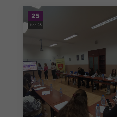
25
Ное 23