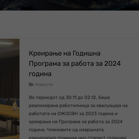
Креирање на Годишна
Програма за работа за 2024
година
Новости
Во периодот од 30.11 до 02.12, беше
реализирана работилница за евалуација на
работата на ОЖОСВН за 2023 година и
креирање на Програма за работа за 2024
година. Членовите од извршната
канцеларија поминаа низ стариот годишен