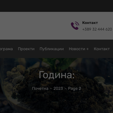
Контакт
+389 32 444 620
ограмa
Проекти
Публикации
Новости
Контакт
Година:
Почетна
2023
Page 2