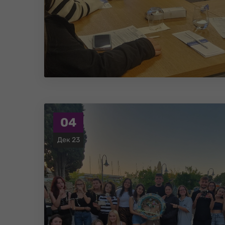
04
Дек 23