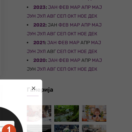
2023
:
ЈАН
ФЕВ
МАР
АПР
МАЈ
ЈУН
ЈУЛ
АВГ
СЕП
ОКТ
НОЕ
ДЕК
2022
:
ЈАН
ФЕВ
МАР
АПР
МАЈ
ЈУН
ЈУЛ
АВГ
СЕП
ОКТ
НОЕ
ДЕК
2021
:
ЈАН
ФЕВ
МАР
АПР
МАЈ
ЈУН
ЈУЛ
АВГ
СЕП
ОКТ
НОЕ
ДЕК
2020
:
ЈАН
ФЕВ
МАР
АПР
МАЈ
ЈУН
ЈУЛ
АВГ
СЕП
ОКТ
НОЕ
ДЕК
Галерија