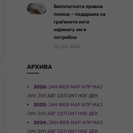
Бесплатната правна
помош – поддршка за
граѓаните кога
најмногу им е
потребна
14 јули 2026
АРХИВА
2026
:
ЈАН
ФЕВ
МАР
АПР
МАЈ
ЈУН
ЈУЛ
АВГ
СЕП
ОКТ
НОЕ
ДЕК
2025
:
ЈАН
ФЕВ
МАР
АПР
МАЈ
ЈУН
ЈУЛ
АВГ
СЕП
ОКТ
НОЕ
ДЕК
2024
:
ЈАН
ФЕВ
МАР
АПР
МАЈ
ЈУН
ЈУЛ
АВГ
СЕП
ОКТ
НОЕ
ДЕК