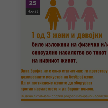
25
Ное 23