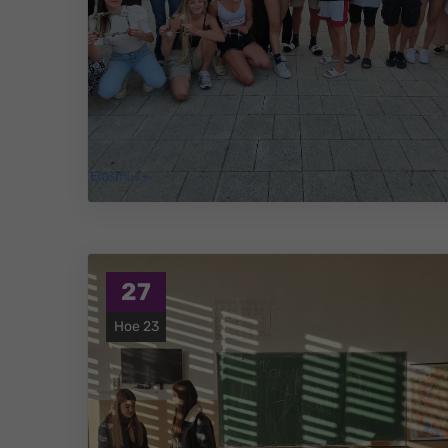
27
Ное 23