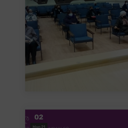
02
Мар 21