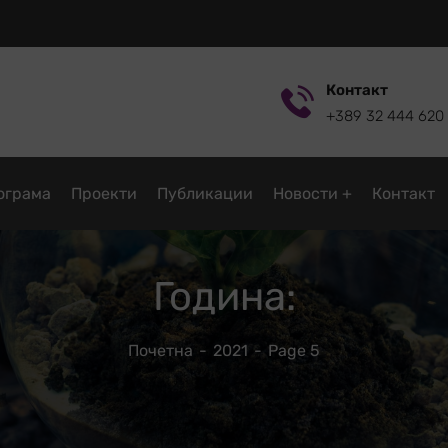
Контакт
+389 32 444 620
ограмa
Проекти
Публикации
Новости
Контакт
Година:
Почетна
2021
Page 5