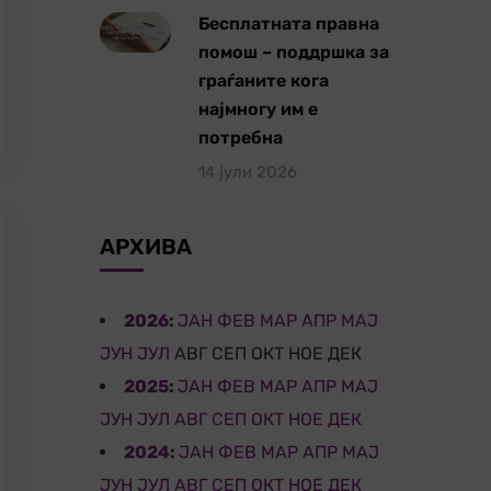
Бесплатната правна
помош – поддршка за
граѓаните кога
најмногу им е
потребна
14 јули 2026
АРХИВА
2026
:
ЈАН
ФЕВ
МАР
АПР
МАЈ
ЈУН
ЈУЛ
АВГ
СЕП
ОКТ
НОЕ
ДЕК
2025
:
ЈАН
ФЕВ
МАР
АПР
МАЈ
ЈУН
ЈУЛ
АВГ
СЕП
ОКТ
НОЕ
ДЕК
2024
:
ЈАН
ФЕВ
МАР
АПР
МАЈ
ЈУН
ЈУЛ
АВГ
СЕП
ОКТ
НОЕ
ДЕК