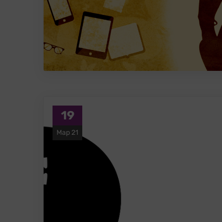
19
Мар 21