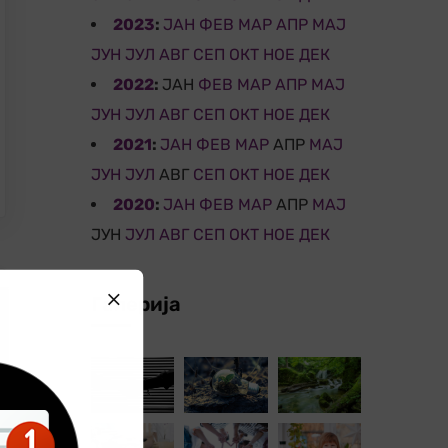
2023
:
ЈАН
ФЕВ
МАР
АПР
МАЈ
ЈУН
ЈУЛ
АВГ
СЕП
ОКТ
НОЕ
ДЕК
2022
:
ЈАН
ФЕВ
МАР
АПР
МАЈ
ЈУН
ЈУЛ
АВГ
СЕП
ОКТ
НОЕ
ДЕК
2021
:
ЈАН
ФЕВ
МАР
АПР
МАЈ
ЈУН
ЈУЛ
АВГ
СЕП
ОКТ
НОЕ
ДЕК
2020
:
ЈАН
ФЕВ
МАР
АПР
МАЈ
ЈУН
ЈУЛ
АВГ
СЕП
ОКТ
НОЕ
ДЕК
Галерија