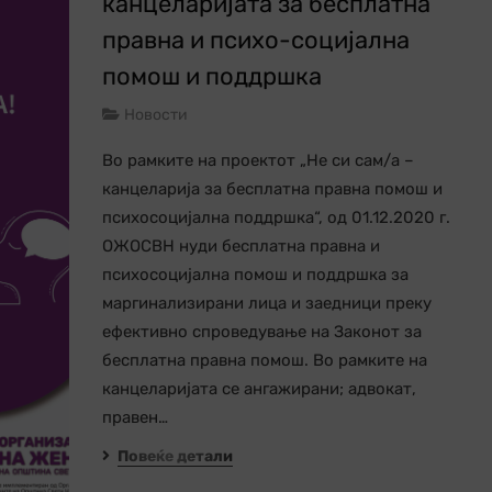
канцеларијата за бесплатна
правна и психо-социјална
помош и поддршка
Новости
Во рамките на проектот „Не си сам/а –
канцеларија за бесплатна правна помош и
психосоцијална поддршка“, од 01.12.2020 г.
ОЖОСВН нуди бесплатна правна и
психосоцијална помош и поддршка за
маргинализирани лица и заедници преку
ефективно спроведување на Законот за
бесплатна правна помош. Во рамките на
канцеларијата се ангажирани; адвокат,
правен…
Повеќе детали