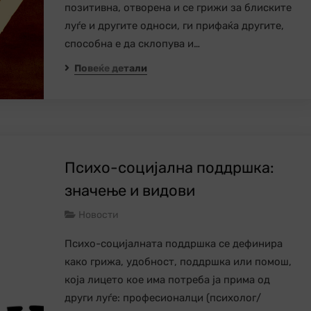
позитивна, отворена и се грижи за блиските
луѓе и другите односи, ги прифаќа другите,
способна е да склопува и…
Повеќе детали
Психо-социјална поддршка:
значење и видови
Новости
Психо-социјалната поддршка се дефинира
како грижа, удобност, поддршка или помош,
која лицето кое има потреба ја прима од
други луѓе: професионалци (психолог/