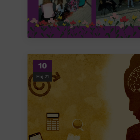
10
Мај 21