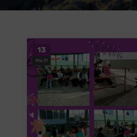
13
Мај 21